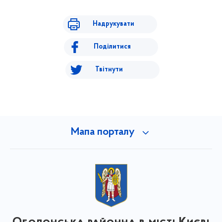
Надрукувати
Поділитися
Твітнути
Мапа порталу