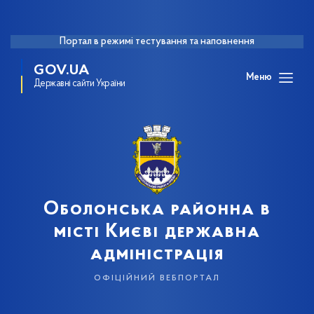
Портал в режимі тестування та наповнення
GOV.UA
Меню
Державні сайти України
Оболонська районна в
місті Києві державна
адміністрація
офіційний вебпортал