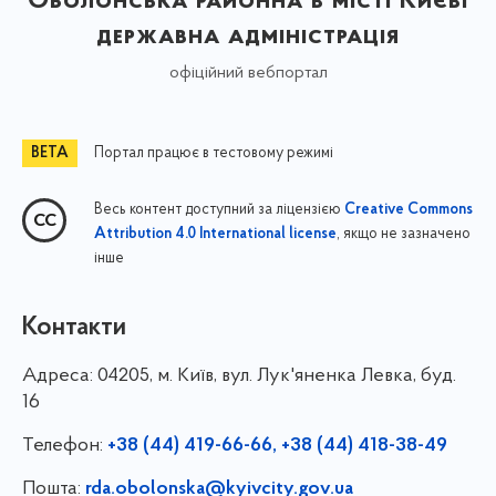
Оболонська районна в місті Києві
державна адміністрація
офіційний вебпортал
Портал працює в тестовому режимі
Весь контент доступний за ліцензією
Creative Commons
, якщо не зазначено
Attribution 4.0 International license
інше
Контакти
Адреса:
04205, м. Київ, вул. Лук'яненка Левка, буд.
16
Телефон:
+38 (44) 419-66-66, +38 (44) 418-38-49
Пошта:
rda.obolonska@kyivcity.gov.ua