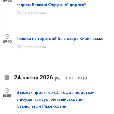
09:45
вздовж Великої Окружної дороги!!
Подія завершена
Толока на території біля озера Кирилівське
09:00
Подія завершена
24 квітня 2026 р.,
п’ятниця
В межах проєкту «Шлях до лідерства»
15:00
відбудеться зустріч із військовим
Станіславом Риженковим