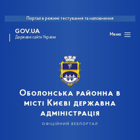
Портал в режимі тестування та наповнення
GOV.UA
Меню
Державні сайти України
Оболонська районна в
місті Києві державна
адміністрація
офіційний вебпортал