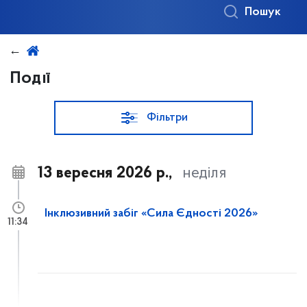
Пошук
Події
Фільтри
13 вересня 2026 р.,
неділя
Iнклюзивний забіг «Сила Єдності 2026»
11:34