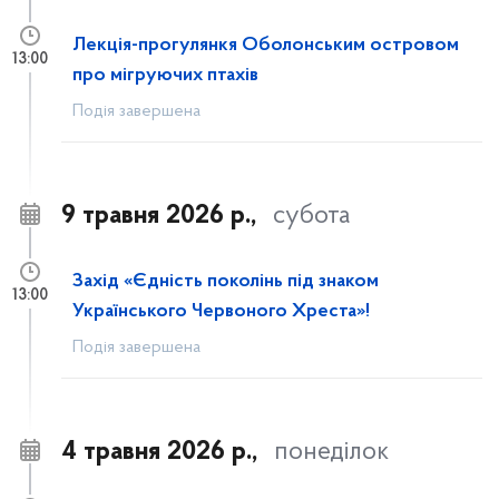
Лекція-прогулянкя Оболонським островом
13:00
про мігруючих птахів
Подія завершена
9 травня 2026 р.,
субота
Захід «Єдність поколінь під знаком
13:00
Українського Червоного Хреста»!
Подія завершена
4 травня 2026 р.,
понеділок