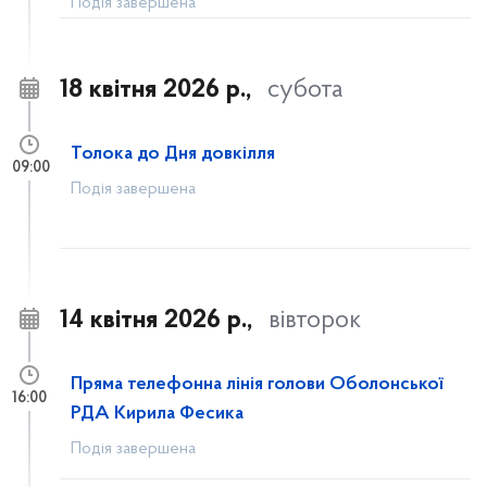
Подія завершена
18 квітня 2026 р.,
субота
Толока до Дня довкілля
09:00
Подія завершена
14 квітня 2026 р.,
вівторок
Пряма телефонна лінія голови Оболонської
16:00
РДА Кирила Фесика
Подія завершена