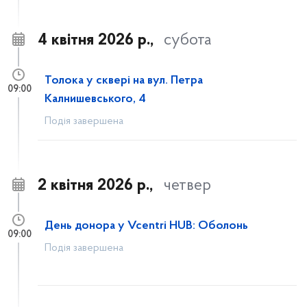
4 квітня 2026 р.,
субота
Толока у сквері на вул. Петра
09:00
Калнишевського, 4
Подія завершена
2 квітня 2026 р.,
четвер
День донора у Vcentri HUB: Оболонь
09:00
Подія завершена