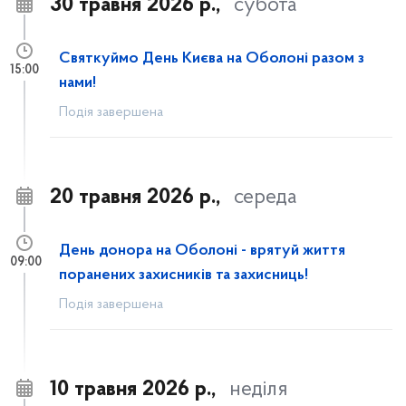
30 травня 2026 р.,
субота
Святкуймо День Києва на Оболоні разом з
15:00
нами!
Подія завершена
20 травня 2026 р.,
середа
День донора на Оболоні - врятуй життя
09:00
поранених захисників та захисниць!
Подія завершена
10 травня 2026 р.,
неділя