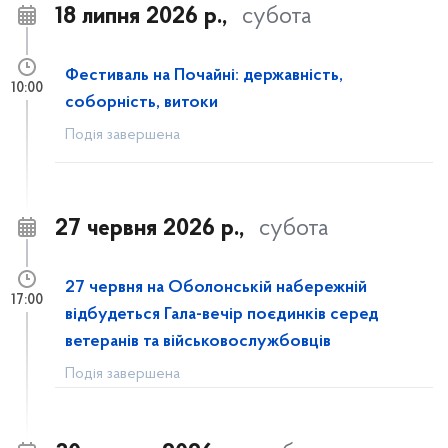
18 липня 2026 р.,
субота
Фестиваль на Почайні: державність,
10:00
соборність, витоки
Подія завершена
27 червня 2026 р.,
субота
27 червня на Оболонській набережній
17:00
відбудеться Гала-вечір поєдинків серед
ветеранів та військовослужбовців
Подія завершена