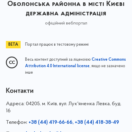
Оболонська районна в місті Києві
державна адміністрація
офіційний вебпортал
Портал працює в тестовому режимі
Весь контент доступний за ліцензією
Creative Commons
, якщо не зазначено
Attribution 4.0 International license
інше
Контакти
Адреса:
04205, м. Київ, вул. Лук'яненка Левка, буд.
16
Телефон:
+38 (44) 419-66-66, +38 (44) 418-38-49