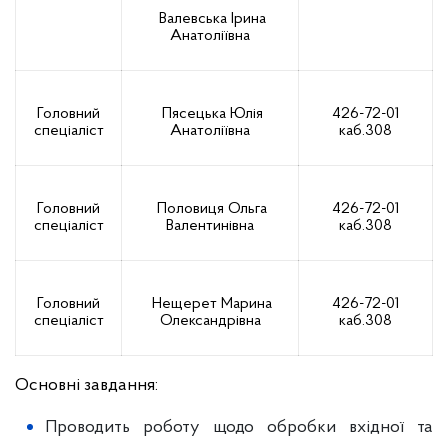
Валевська Ірина
Анатоліївна
Головний
Пясецька Юлія
426-72-01
спеціаліст
Анатоліївна
каб.308
Головний
Половиця Ольга
426-72-01
спеціаліст
Валентинівна
каб.308
Головний
Нещерет Марина
426-72-01
спеціаліст
Олександрівна
каб.308
Основні завдання:
Проводить роботу щодо обробки вхідної та