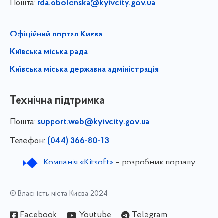
Пошта:
rda.obolonska@kyivcity.gov.ua
Офіційний портал Києва
Київська міська рада
Київська міська державна адміністрація
Технічна підтримка
Пошта:
support.web@kyivcity.gov.ua
Телефон:
(044) 366-80-13
Компанія «Kitsoft»
– розробник порталу
© Власність міста Києва 2024
Facebook
Youtube
Telegram