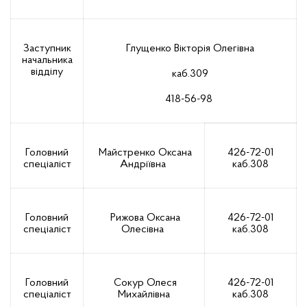
Заступник
Глущенко Вікторія Олегівна
начальника
відділу
каб.309
418-56-98
Головний
Майстренко Оксана
426-72-01
спеціаліст
Андріївна
каб.308
Головний
Рижова Оксана
426-72-01
спеціаліст
Олесівна
каб.308
Головний
Сокур Олеся
426-72-01
спеціаліст
Михайлівна
каб.308