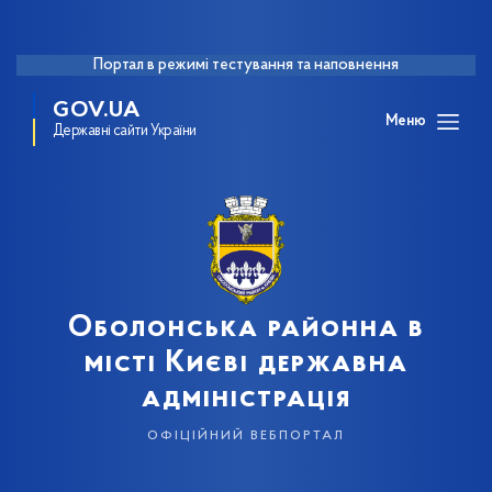
Портал в режимі тестування та наповнення
GOV.UA
Меню
Державні сайти України
Оболонська районна в
місті Києві державна
адміністрація
офіційний вебпортал