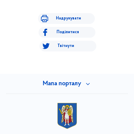
Надрукувати
Поділитися
Твітнути
Мапа порталу