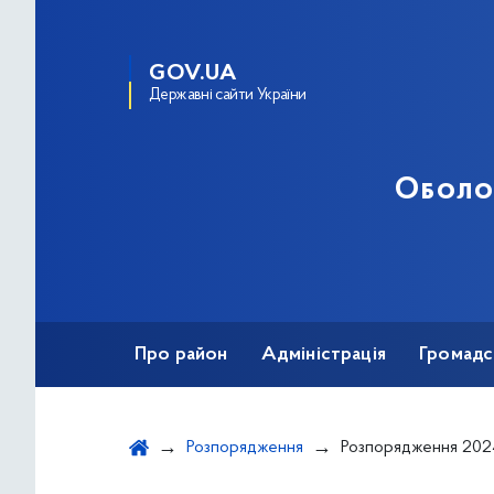
GOV.UA
Державні сайти України
Оболо
Про район
Адміністрація
Громадс
Розпорядження
Розпорядження 202