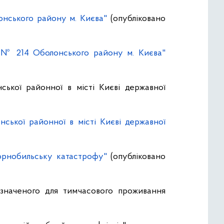
онського району м. Києва"
(опубліковано
и № 214 Оболонського району м. Києва"
ької районної в місті Києві державної
ської районної в місті Києві державної
Чорнобильську катастрофу"
(опубліковано
значеного для тимчасового проживання