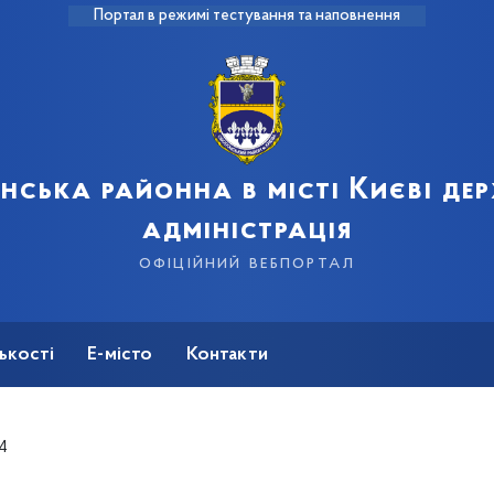
Портал в режимі тестування та наповнення
нська районна в місті Києві де
адміністрація
офіційний вебпортал
ькості
Е-місто
Контакти
4