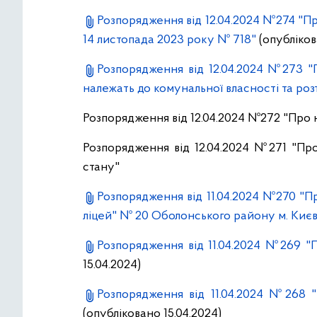
Розпорядження від 12.04.2024 №274 "Пр
14 листопада 2023 року № 718"
(опубліков
Розпорядження від 12.04.2024 №273 "П
належать до комунальної власності та ро
Розпорядження від 12.04.2024 №272 "Про
Розпорядження від 12.04.2024 №271 "Пр
стану"
Розпорядження від 11.04.2024 №270 "Пр
ліцей" № 20 Оболонського району м. Киє
Розпорядження від 11.04.2024 №269 "П
15.04.2024)
Розпорядження від 11.04.2024 №268 
(опубліковано 15.04.2024)