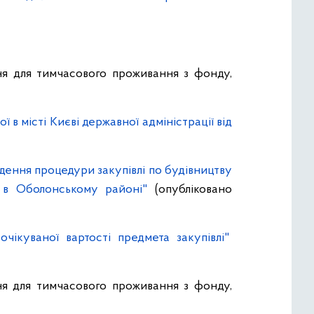
ня для тимчасового проживання з фонду,
в місті Києві державної адміністрації від
едення процедури закупівлі по будівництву
 в Оболонському районі"
(опубліковано
ікуваної вартості предмета закупівлі"
ня для тимчасового проживання з фонду,