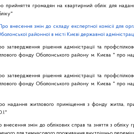
о прийняття громадян на квартирний облік для надан
бліку"
о внесення змін до складу експертної комісії для орга
болонської районної в місті Києві державної адміністрац
о затвердження рішення адміністрації та профспілков
тлового фонду Оболонського району м. Києва " про н
о затвердження рішення адміністрації та профспілков
тлового фонду Оболонського району м. Києва " про н
ро надання житлового приміщення з фонду житла, пр
І."
 внесення змін до облікових справ та зняття з обліку
ченого для тимчасового проживання внутрішньо переміщ