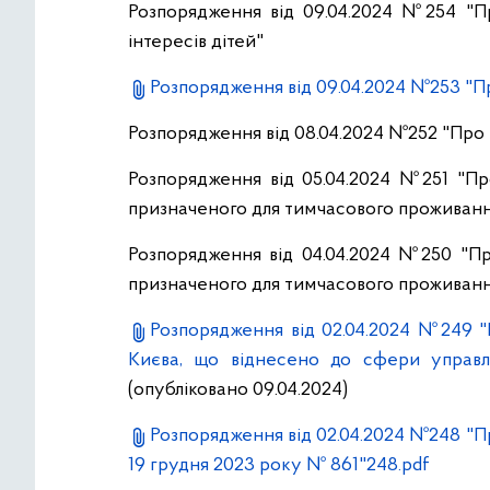
Розпорядження від 09.04.2024 №254 "П
інтересів дітей"
Розпорядження від 09.04.2024 №253 "П
Розпорядження від 08.04.2024 №252 "Про
Розпорядження від 05.04.2024 №251 "Пр
призначеного для тимчасового проживанн
Розпорядження від 04.04.2024 №250 "Пр
призначеного для тимчасового проживанн
Розпорядження від 02.04.2024 №249 "
Києва, що віднесено до сфери управлі
(опубліковано 09.04.2024)
Розпорядження від 02.04.2024 №248 "Пр
19 грудня 2023 року № 861"248.pdf