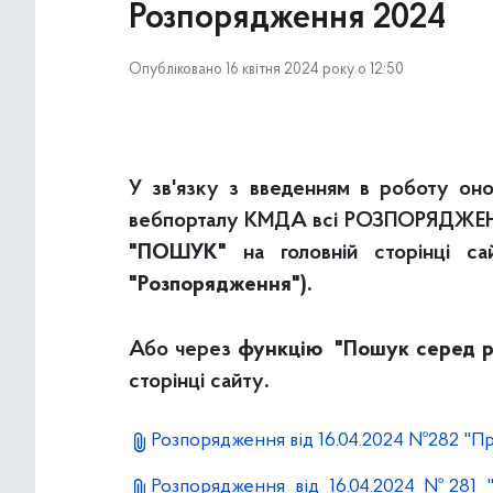
Розпорядження 2024
Опубліковано 16 квітня 2024 року о 12:50
У зв'язку з введенням в роботу онов
вебпорталу КМДА всі РОЗПОРЯДЖЕННЯ
"ПОШУК"
на головній сторінці са
"Розпорядження")
.
Або через
функцію "Пошук серед р
сторінці сайту
.
Розпорядження від 16.04.2024 №282 "П
Розпорядження від 16.04.2024 №281 