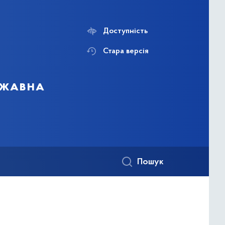
Доступність
Стара версія
ржавна
Пошук