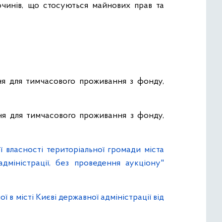
чинів, що стосуються майнових прав та
ня для тимчасового проживання з фонду,
ня для тимчасового проживання з фонду,
власності територіальної громади міста
міністрації, без проведення аукціону"
в місті Києві державної адміністрації від