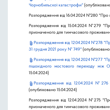
Чорнобильскої катастрофи"
(опубліковано
Розпорядження від 16.04.2024 №280 "Про
Розпорядження від 15.04.2024 №279 "Пр
призначеного для тимчасового проживанн
Розпорядження від 12.04.2024 №278 "Пр
31 грудня 2021 року № 749"
(опубліковано 
Розпорядження від 12.04.2024 №277 "Пр
пішохідного мостового переходу між
15.04.2024)
Розпорядження від 12.04.2024 №276 
(опубліковано 15.04.2024)
Розпорядження від 12.04.2024 №275 "Пр
призначеного для тимчасового проживанн