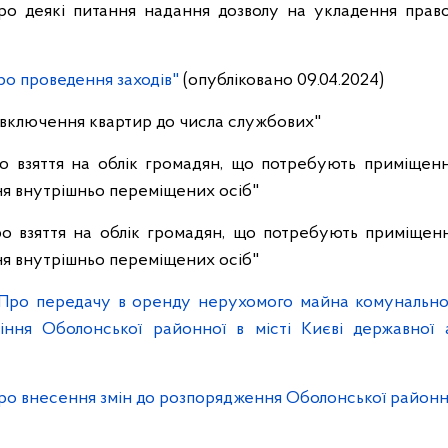
ро деякі питання надання дозволу на укладення право
ро проведення заходів"
(опубліковано 09.04.2024)
 включення квартир до числа службових"
о взяття на облік громадян, що потребують приміщен
я внутрішньо переміщених осіб"
о взяття на облік громадян, що потребують приміщен
я внутрішньо переміщених осіб"
Про передачу в оренду нерухомого майна комунальної 
ння Оболонської районної в місті Києві державної ад
о внесення змін до розпорядження Оболонської районної 