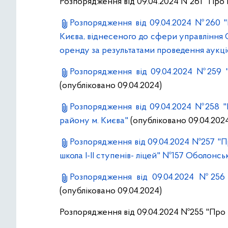
Розпорядження від 09.04.2024 №261 "Про 
Розпорядження від 09.04.2024 №260 "
Києва, віднесеного до сфери управління О
оренду за результатами проведення аукці
Розпорядження від 09.04.2024 №259 "
(опубліковано 09.04.2024)
Розпорядження від 09.04.2024 №258 "
району м. Києва"
(опубліковано 09.04.202
Розпорядження від 09.04.2024 №257 "П
школа І-ІІ ступенів- ліцей" №157 Оболонс
Розпорядження від 09.04.2024 №256 
(опубліковано 09.04.2024)
Розпорядження від 09.04.2024 №255 "Про в