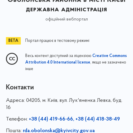
державна адміністрація
офіційний вебпортал
Портал працює в тестовому режимі
Весь контент доступний за ліцензією
Creative Commons
, якщо не зазначено
Attribution 4.0 International license
інше
Контакти
Адреса:
04205, м. Київ, вул. Лук'яненка Левка, буд.
16
Телефон:
+38 (44) 419-66-66, +38 (44) 418-38-49
Пошта:
rda.obolonska@kyivcity.gov.ua