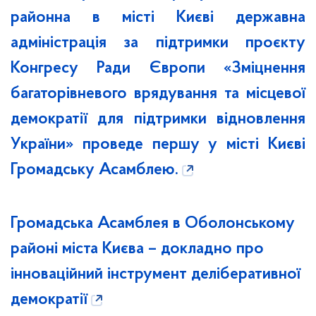
районна в місті Києві державна
адміністрація за підтримки проєкту
Конгресу Ради Європи «Зміцнення
багаторівневого врядування та місцевої
демократії для підтримки відновлення
України» проведе першу у місті Києві
Громадську Асамблею.
Громадська Асамблея в Оболонському
районі міста Києва – докладно про
інноваційний інструмент деліберативної
демократії