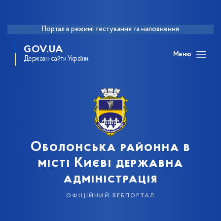
Портал в режимі тестування та наповнення
GOV.UA
Меню
Державні сайти України
Оболонська районна в
місті Києві державна
адміністрація
офіційний вебпортал