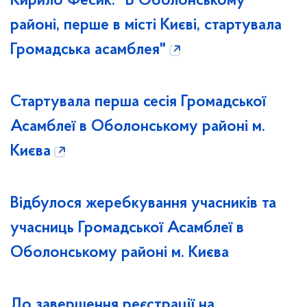
Кирило Фесик: "В Оболонському
районі, перше в місті Києві, стартувала
Громадська асамблея"
Стартувала перша сесія Громадської
Асамблеї в Оболонському районі м.
Києва
Відбулося жеребкування учасників та
учасниць Громадської Асамблеї в
Оболонському районі м. Києва
До завершення реєстрації на