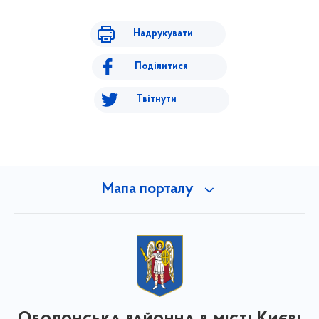
Надрукувати
Поділитися
Твітнути
Мапа порталу
Оболонська районна в місті Києві