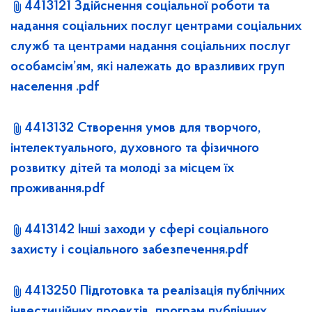
4413121 Здійснення соціальної роботи та
надання соціальних послуг центрами соціальних
служб та центрами надання соціальних послуг
особамсім’ям, які належать до вразливих груп
населення .pdf
4413132 Створення умов для творчого,
інтелектуального, духовного та фізичного
розвитку дітей та молоді за місцем їх
проживання.pdf
4413142 Інші заходи у сфері соціального
захисту і соціального забезпечення.pdf
4413250 Підготовка та реалізація публічних
інвестиційних проектів програм публічних