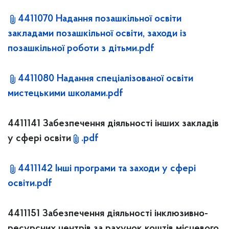
4411070 Надання позашкільної освіти
закладами позашкільної освіти, заходи із
позашкільної роботи з дітьми.pdf
4411080 Надання спеціалізованої освіти
мистецькими школами.pdf
4411141 Забезпечення діяльності інших закладів
у сфері освіти
.pdf
4411142 Інші програми та заходи у сфері
освіти.pdf
4411151 Забезпечення діяльності інклюзивно-
ресурсних центрів за рахунок коштів місцевого