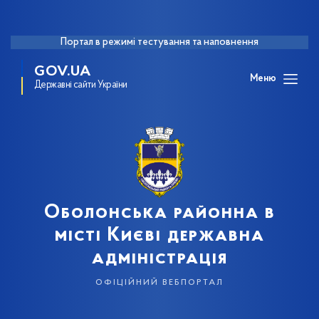
Портал в режимі тестування та наповнення
GOV.UA
Меню
Державні сайти України
Оболонська районна в
місті Києві державна
адміністрація
офіційний вебпортал