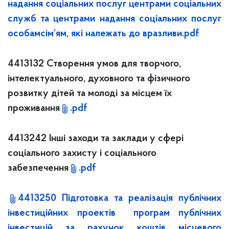
надання соціальних послуг центрами соціальних
служб та центрами надання соціальних послуг
особамсім’ям, які належать до вразливи.pdf
4413132 Створення умов для творчого,
інтелектуального, духовного та фізичного
розвитку дітей та молоді за місцем їх
проживання
.pdf
4413242 Інші заходи та заклади у сфері
соціального захисту і соціального
забезпечення
.pdf
4413250 Підготовка та реалізація публічних
інвестиційних проектів програм публічних
інвестицій за рахунок коштів місцевого