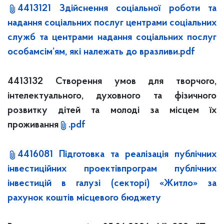
4413121 Здійснення соціальної роботи та
надання соціальних послуг центрами соціальних
служб та центрами надання соціальних послуг
особамсім’ям, які належать до вразливи.pdf
4413132 Створення умов для творчого,
інтелектуального, духовного та фізичного
розвитку дітей та молоді за місцем їх
проживання
.pdf
4416081 Підготовка та реалізація публічних
інвестиційних проектівпрограм публічних
інвестицій в галузі (секторі) «Житло» за
рахунок коштів місцевого бюджету