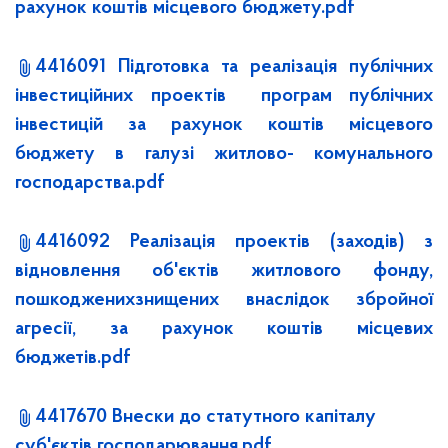
рахунок коштів місцевого бюджету.pdf
4416091 Підготовка та реалізація публічних
інвестиційних проектів програм публічних
інвестицій за рахунок коштів місцевого
бюджету в галузі житлово- комунального
господарства.pdf
4416092 Реалізація проектів (заходів) з
відновлення об'єктів житлового фонду,
пошкодженихзнищених внаслідок збройної
агресії, за рахунок коштів місцевих
бюджетів.pdf
4417670 Внески до статутного капіталу
суб'єктів господарювання.pdf