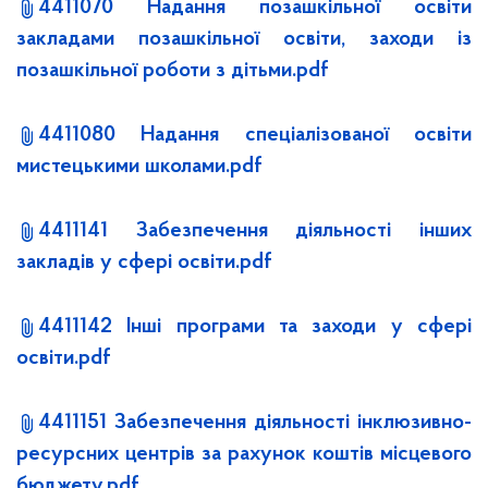
4411070 Надання позашкільної освіти
закладами позашкільної освіти, заходи із
позашкільної роботи з дітьми.pdf
4411080 Надання спеціалізованої освіти
мистецькими школами.pdf
4411141 Забезпечення діяльності інших
закладів у сфері освіти.pdf
4411142 Інші програми та заходи у сфері
освіти.pdf
4411151 Забезпечення діяльності інклюзивно-
ресурсних центрів за рахунок коштів місцевого
бюджету.pdf