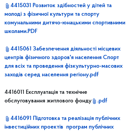
4415031 Розвиток здібностей у дітей та
молоді з фізичної культури та спорту
комунальними дитячо-юнацькими спортивними
школами.PDF
4415061 Забезпечення діяльності місцевих
центрів фізичного здоров'я населення Спорт
для всіх та проведення фізкультурно-масових
заходів серед населення регіону.pdf
4416011 Експлуатація та технічне
обслуговування житлового фонду
.pdf
4416091 Підготовка та реалізація публічних
інвестиційних проектів програм публічних