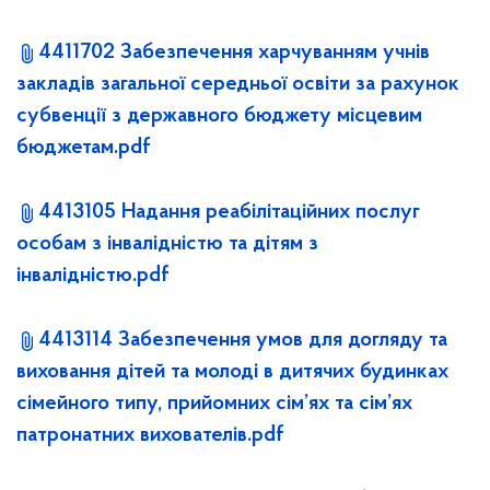
4411702 Забезпечення харчуванням учнів
закладів загальної середньої освіти за рахунок
субвенції з державного бюджету місцевим
бюджетам.pdf
4413105 Надання реабілітаційних послуг
особам з інвалідністю та дітям з
інвалідністю.pdf
4413114 Забезпечення умов для догляду та
виховання дітей та молоді в дитячих будинках
сімейного типу, прийомних сім’ях та сім’ях
патронатних вихователів.pdf