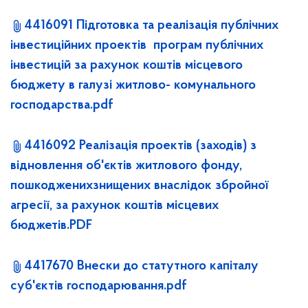
4416091 Підготовка та реалізація публічних
інвестиційних проектів програм публічних
інвестицій за рахунок коштів місцевого
бюджету в галузі житлово- комунального
господарства.pdf
4416092 Реалізація проектів (заходів) з
відновлення об'єктів житлового фонду,
пошкодженихзнищених внаслідок збройної
агресії, за рахунок коштів місцевих
бюджетів.PDF
4417670 Внески до статутного капіталу
суб'єктів господарювання.pdf