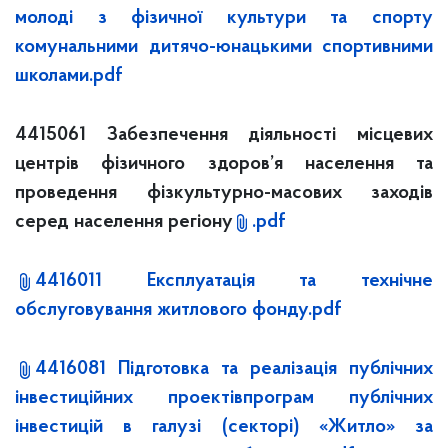
молоді з фізичної культури та спорту
комунальними дитячо-юнацькими спортивними
школами.pdf
4415061 Забезпечення діяльності місцевих
центрів фізичного здоров’я населення та
проведення фізкультурно-масових заходів
серед населення регіону
.pdf
4416011 Експлуатація та технічне
обслуговування житлового фонду.pdf
4416081 Підготовка та реалізація публічних
інвестиційних проектівпрограм публічних
інвестицій в галузі (секторі) «Житло» за