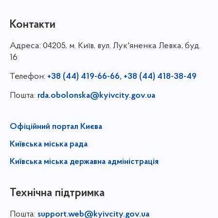
Контакти
Адреса:
04205, м. Київ, вул. Лук'яненка Левка, буд.
16
Телефон:
+38 (44) 419-66-66, +38 (44) 418-38-49
Пошта:
rda.obolonska@kyivcity.gov.ua
Офіційний портал Києва
Київська міська рада
Київська міська державна адміністрація
Технічна підтримка
Пошта:
support.web@kyivcity.gov.ua