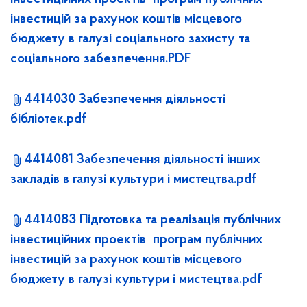
інвестицій за рахунок коштів місцевого
бюджету в галузі соціального захисту та
соціального забезпечення.PDF
4414030 Забезпечення діяльності
бібліотек.pdf
4414081 Забезпечення діяльності інших
закладів в галузі культури і мистецтва.pdf
4414083 Підготовка та реалізація публічних
інвестиційних проектів програм публічних
інвестицій за рахунок коштів місцевого
бюджету в галузі культури і мистецтва.pdf