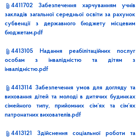
4411702 Забезпечення харчуванням учнів
закладів загальної середньої освіти за рахунок
субвенції з державного бюджету місцевим
бюджетам.pdf
4413105 Надання реабілітаційних послуг
особам з інвалідністю та дітям з
інвалідністю.pdf
4413114 Забезпечення умов для догляду та
виховання дітей та молоді в дитячих будинках
сімейного типу, прийомних сім’ях та сім’ях
патронатних вихователів.pdf
4413121 Здійснення соціальної роботи та