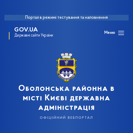
Портал в режимі тестування та наповнення
GOV.UA
Меню
Державні сайти України
Оболонська районна в
місті Києві державна
адміністрація
офіційний вебпортал