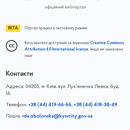
офіційний вебпортал
Портал працює в тестовому режимі
Весь контент доступний за ліцензією
Creative Commons
, якщо не зазначено
Attribution 4.0 International license
інше
Контакти
Адреса:
04205, м. Київ, вул. Лук'яненка Левка, буд.
16
Телефон:
+38 (44) 419-66-66, +38 (44) 418-38-49
Пошта:
rda.obolonska@kyivcity.gov.ua