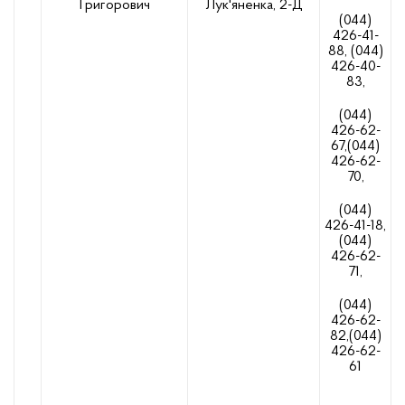
Григорович
Лук'яненка, 2-Д
(044)
426-41-
88, (044)
426-40-
83,
(044)
426-62-
67,(044)
426-62-
70,
(044)
426-41-18,
(044)
426-62-
71,
(044)
426-62-
82,(044)
426-62-
61