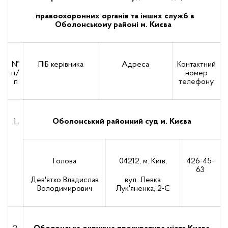
правоохоронних органів та інших служб в
Оболонському районі м. Києва
№
ПІБ керівника
Адреса
Контактний
п/
номер
п
телефону
1.
Оболонський районний суд м. Києва
Голова
04212, м. Київ,
426-45-
63
Дев'ятко Владислав
вул. Левка
Володимирович
Лук'яненка, 2-Є