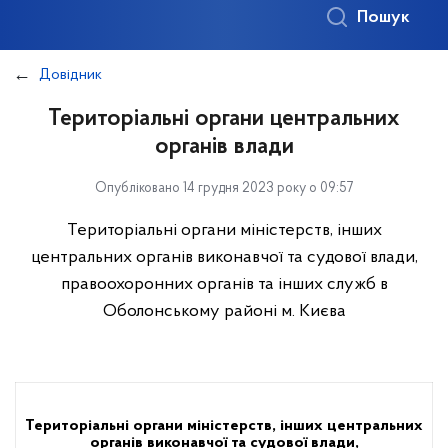
Пошук
Довідник
Територіальні органи центральних
органів влади
Опубліковано 14 грудня 2023 року о 09:57
Територіальні органи міністерств, інших
центральних органів виконавчої та судової влади,
правоохоронних органів та інших служб в
Оболонському районі м. Києва
Територіальні органи міністерств, інших центральних
органів виконавчої та судової влади,