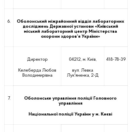
6.
Оболонський міжрайонний відділ лабораторних
досліджень Державної установи «Київський
міський лабораторний центр Міністерства
охорони здоров’я України»
Директор
04212, м. Київ,
418-78-39
Келеберда Любов
вул. Левка
Володимирівна
Лук'яненка, 2-Д
7.
Оболонське управління поліції Головного
управління
Національної поліції України у м. Києві