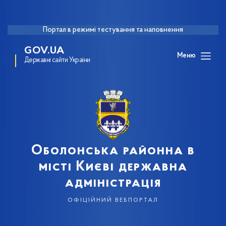
Портал в режимі тестування та наповнення
GOV.UA
Меню
Державні сайти України
Оболонська районна в
місті Києві державна
адміністрація
офіційний вебпортал