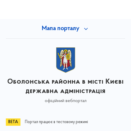
Мапа порталу
Оболонська районна в місті Києві
державна адміністрація
офіційний вебпортал
Портал працює в тестовому режимі