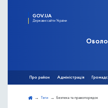
GOV.UA
Державні сайти України
Оболо
Про район
Адміністрація
Громадс
Теги
Безпека та правопорядок