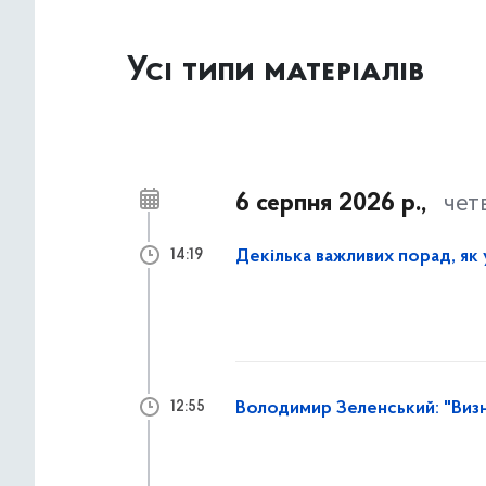
Усі типи матеріалів
6 серпня 2026 р.,
чет
Декілька важливих порад, як
14:19
Володимир Зеленський: "Виз
12:55