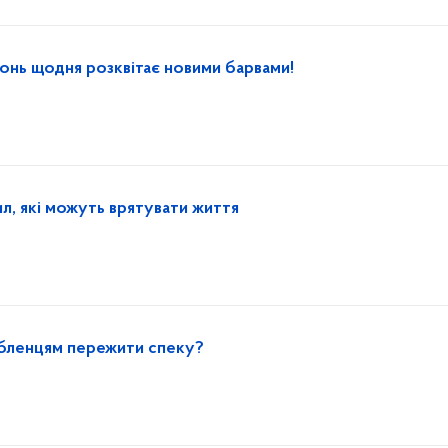
онь щодня розквітає новими барвами!
л, які можуть врятувати життя
бленцям пережити спеку?