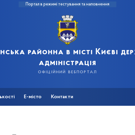
Портал в режимі тестування та наповнення
нська районна в місті Києві де
адміністрація
офіційний вебпортал
ькості
Е-місто
Контакти