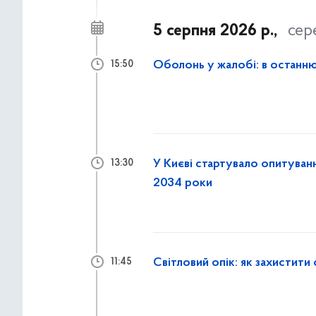
5 серпня 2026 р.,
сер
Оболонь у жалобі: в останн
15:50
У Києві стартувало опитуван
13:30
2034 роки
Світловий опік: як захистити
11:45