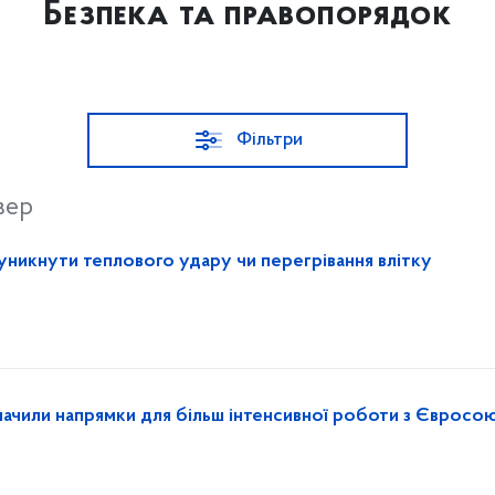
Безпека та правопорядок
Фільтри
вер
 уникнути теплового удару чи перегрівання влітку
начили напрямки для більш інтенсивної роботи з Євросо