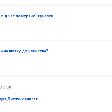
під час повітряної тривоги
и на шляху до членства?
торок
 для Дитячих виплат