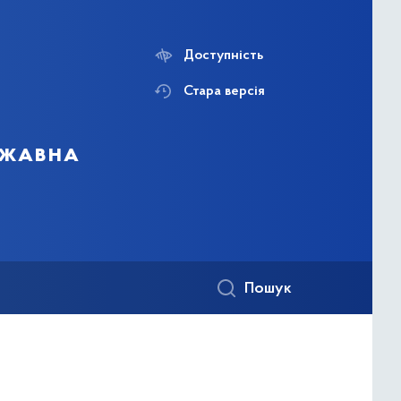
Доступність
Стара версія
ржавна
Пошук