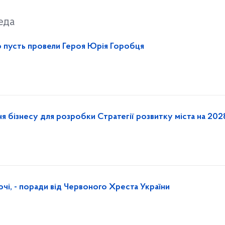
еда
ю пусть провели Героя Юрія Горобця
ня бізнесу для розробки Стратегії розвитку міста на 202
 очі, - поради від Червоного Хреста України