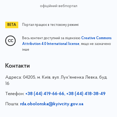
офіційний вебпортал
Портал працює в тестовому режимі
Весь контент доступний за ліцензією
Creative Commons
, якщо не зазначено
Attribution 4.0 International license
інше
Контакти
Адреса:
04205, м. Київ, вул. Лук'яненка Левка, буд.
16
Телефон:
+38 (44) 419-66-66, +38 (44) 418-38-49
Пошта:
rda.obolonska@kyivcity.gov.ua