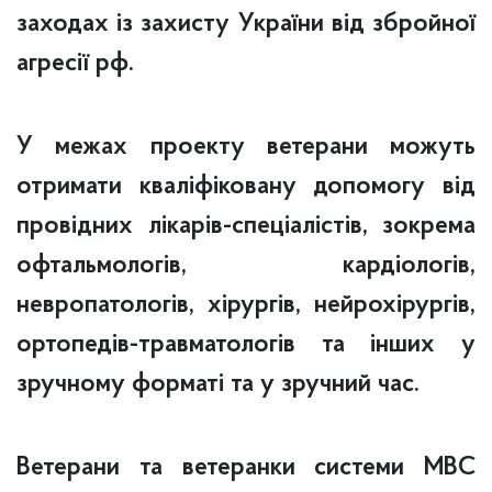
заходах із захисту України від збройної
агресії рф.
‍‍У межах проекту ветерани можуть
отримати кваліфіковану допомогу від
провідних лікарів-спеціалістів, зокрема
офтальмологів, кардіологів,
невропатологів, хірургів, нейрохірургів,
ортопедів-травматологів та інших у
зручному форматі та у зручний час.
Ветерани та ветеранки системи МВС