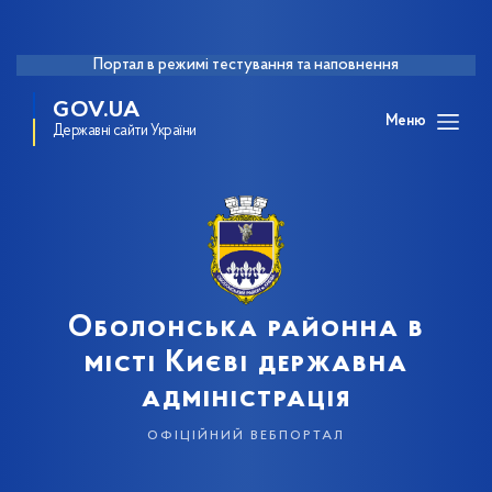
Портал в режимі тестування та наповнення
GOV.UA
Меню
Державні сайти України
Оболонська районна в
місті Києві державна
адміністрація
офіційний вебпортал