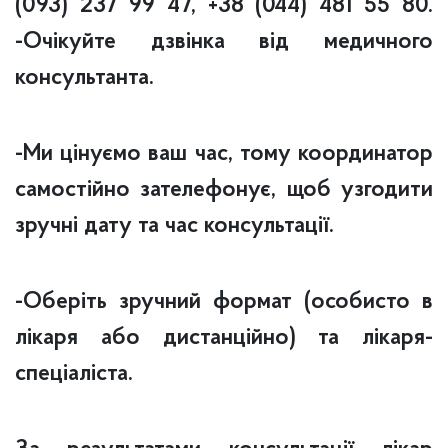
(093) 237 99 47, +38 (044) 481 55 80.
-Очікуйте дзвінка від медичного
консультанта.
-Ми цінуємо ваш час, тому координатор
самостійно зателефонує, щоб узгодити
зручні дату та час консультації.
-Оберіть зручний формат (особисто в
лікаря або дистанційно) та лікаря-
спеціаліста.