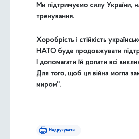
Ми підтримуємо силу України, 
тренування.
Хоробрість і стійкість українсь
НАТО буде продовжувати підтри
І допомагати їй долати всі викл
Для того, щоб ця війна могла за
миром".
Надрукувати