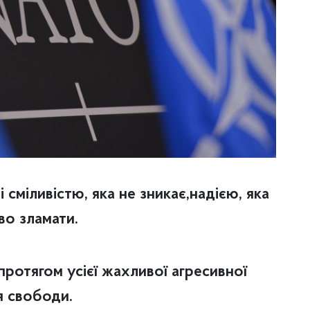
 сміливістю, яка не зникає,надією, яка
во зламати.
ротягом усієї жахливої агресивної
я свободи.