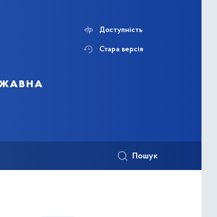
Доступність
Стара версія
ржавна
Пошук