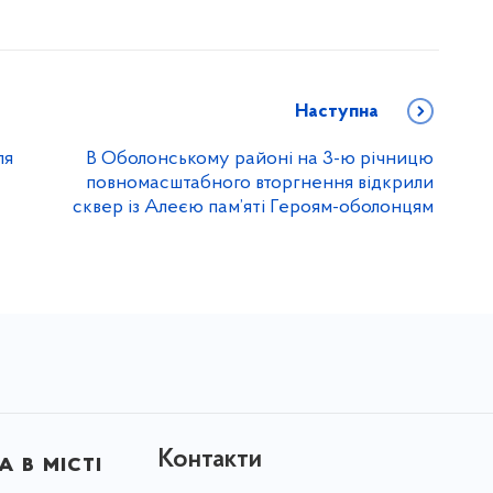
Наступна
ля
В Оболонському районі на 3-ю річницю
повномасштабного вторгнення відкрили
сквер із Алеєю пам’яті Героям-оболонцям
Контакти
 в місті