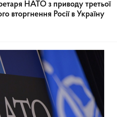
ретаря НАТО з приводу третьої
о вторгнення Росії в Україну