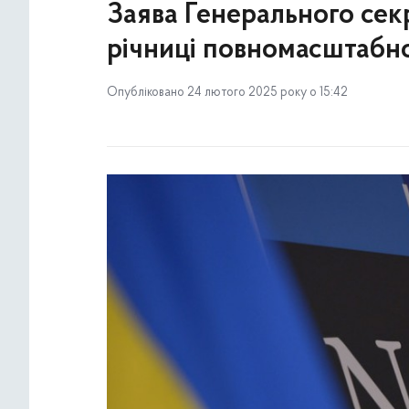
Заява Генерального сек
річниці повномасштабног
Опубліковано 24 лютого 2025 року о 15:42