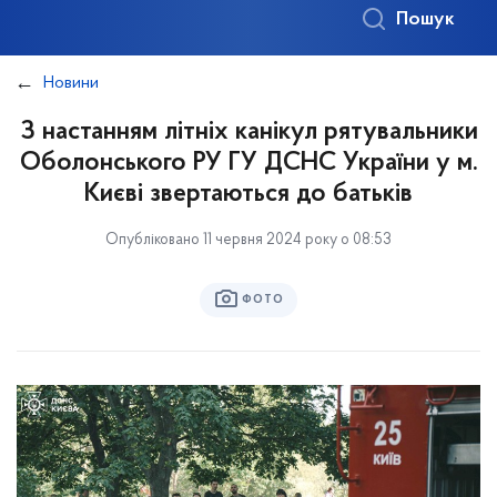
Пошук
Новини
З настанням літніх канікул рятувальники
Оболонського РУ ГУ ДСНС України у м.
Києві звертаються до батьків
Опубліковано 11 червня 2024 року о 08:53
ФОТО