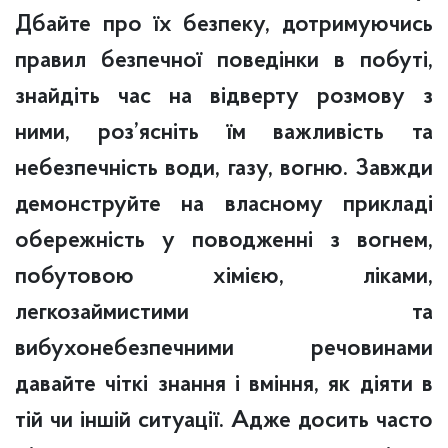
Дбайте про їх безпеку, дотримуючись
правил безпечної поведінки в побуті,
знайдіть час на відверту розмову з
ними, роз’ясніть їм важливість та
небезпечність води, газу, вогню.
Завжди
демонструйте на власному прикладі
обережність у поводженні з вогнем,
побутовою хімією, ліками,
легкозаймистими та
вибухонебезпечними речовинами
давайте чіткі знання і вміння, як діяти в
тій чи іншій ситуації. Адже досить часто