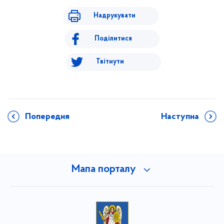
Надрукувати
Поділитися
Твітнути
Попередня
Наступна
Мапа порталу