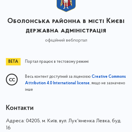
Оболонська районна в місті Києві
державна адміністрація
офіційний вебпортал
Портал працює в тестовому режимі
Весь контент доступний за ліцензією
Creative Commons
, якщо не зазначено
Attribution 4.0 International license
інше
Контакти
Адреса:
04205, м. Київ, вул. Лук'яненка Левка, буд.
16