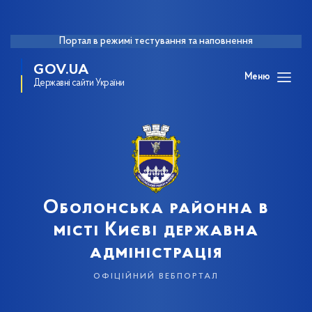
Портал в режимі тестування та наповнення
GOV.UA
Меню
Державні сайти України
Оболонська районна в
місті Києві державна
адміністрація
офіційний вебпортал