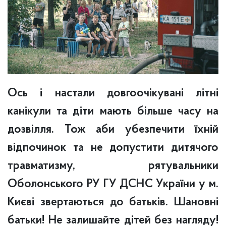
Ось і настали довгоочікувані літні
канікули та діти мають більше часу на
дозвілля.
Тож аби убезпечити їхній
відпочинок та не допустити дитячого
травматизму, рятувальники
Оболонського РУ ГУ ДСНС України у м.
Києві звертаються до батьків.
Шановні
батьки!
Не залишайте дітей без нагляду!