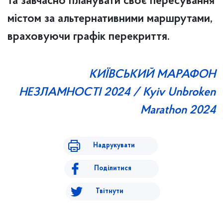
та завчасно планувати своє пересування
містом за альтернативними маршрутами,
враховуючи графік перекриття.
КИЇВСЬКИЙ МАРАФОН
НЕЗЛАМНОСТІ 2024 / Kyiv Unbroken
Marathon 2024
Надрукувати
Поділитися
Твітнути