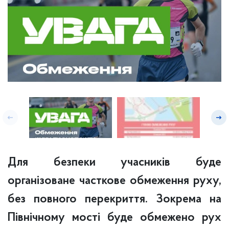
Для безпеки учасників буде
організоване часткове обмеження руху,
без повного перекриття. Зокрема на
Північному мості буде обмежено рух