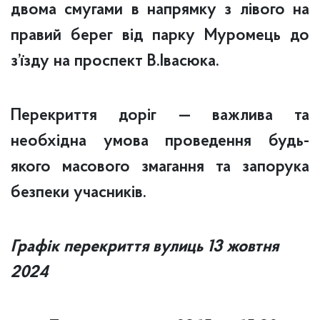
двома смугами в напрямку з лівого на
правий берег від парку Муромець до
з’їзду на проспект В.Івасюка.
Перекриття доріг — важлива та
необхідна умова проведення будь-
якого масового змагання та запорука
безпеки учасників.
Графік перекриття вулиць 13 жовтня
2024