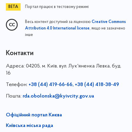
Портал працює в тестовому режимі
Весь контент доступний за ліцензією
Creative Commons
, якщо не зазначено
Attribution 4.0 International license
інше
Контакти
Адреса:
04205, м. Київ, вул. Лук'яненка Левка, буд.
16
Телефон:
+38 (44) 419-66-66, +38 (44) 418-38-49
Пошта:
rda.obolonska@kyivcity.gov.ua
Офіційний портал Києва
Київська міська рада