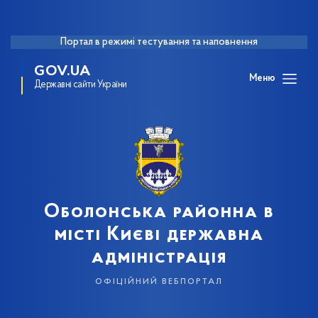
Портал в режимі тестування та наповнення
GOV.UA
Меню
Державні сайти України
Оболонська районна в
місті Києві державна
адміністрація
офіційний вебпортал