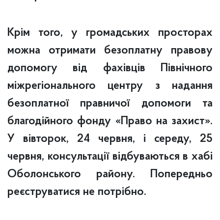
Крім того, у громадських просторах
можна отримати безоплатну правову
допомогу від фахівців Північного
міжрегіонального центру з надання
безоплатної правничої допомоги та
благодійного фонду «Право на захист».
У вівторок, 24 червня, і середу, 25
червня, консультації відбуваються в хабі
Оболонського району. Попередньо
реєструватися не потрібно.