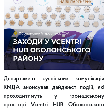
Департамент суспільних комунікацій
КМДА анонсував дайджест подій, які
проходитимуть у громадському
просторі Vcentri HUB Оболонського