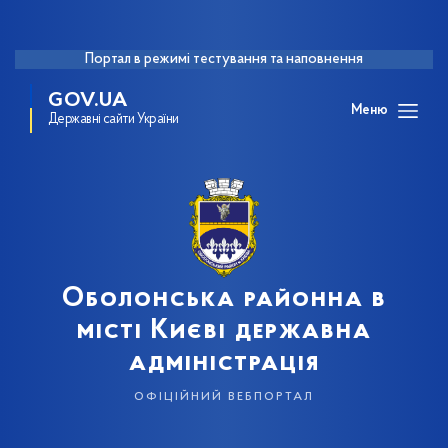
Портал в режимі тестування та наповнення
GOV.UA
Меню
Державні сайти України
Оболонська районна в
місті Києві державна
адміністрація
офіційний вебпортал