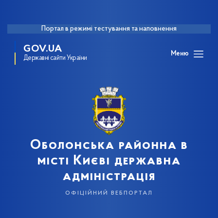
Портал в режимі тестування та наповнення
GOV.UA
Меню
Державні сайти України
Оболонська районна в
місті Києві державна
адміністрація
офіційний вебпортал