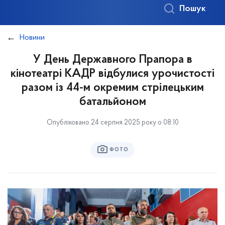
Пошук
Новини
У День Державного Прапора в
кінотеатрі КАДР відбулися урочистості
разом із 44-м окремим стрілецьким
батальйоном
Опубліковано 24 серпня 2025 року о 08:10
ФОТО