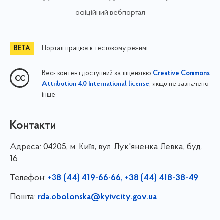
офіційний вебпортал
Портал працює в тестовому режимі
Весь контент доступний за ліцензією
Creative Commons
, якщо не зазначено
Attribution 4.0 International license
інше
Контакти
Адреса:
04205, м. Київ, вул. Лук'яненка Левка, буд.
16
Телефон:
+38 (44) 419-66-66, +38 (44) 418-38-49
Пошта:
rda.obolonska@kyivcity.gov.ua