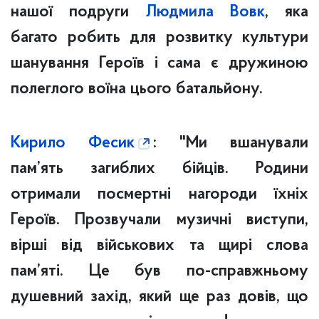
нашої подруги
Людмила Вовк
, яка
багато робить для розвитку культури
шанування Героїв і сама є дружиною
полеглого воїна цього батальйону.
Кирило Фесик
: "Ми вшанували
пам’ять загиблих бійців. Родини
отримали посмертні нагороди їхніх
Героїв. Прозвучали музичні виступи,
вірші від військових та щирі слова
пам’яті. Це був по-справжньому
душевний захід, який ще раз довів, що