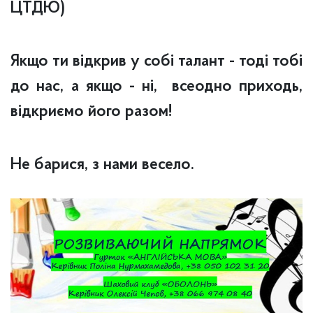
ЦТДЮ)
Якщо ти відкрив у собі талант - тоді тобі
до нас, а якщо - ні, всеодно приходь,
відкриємо його разом!
Не барися, з нами весело.