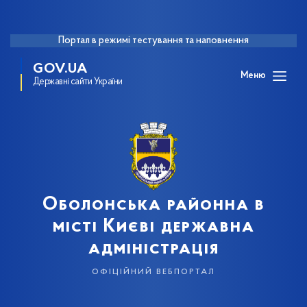
Портал в режимі тестування та наповнення
GOV.UA
Меню
Державні сайти України
Оболонська районна в
місті Києві державна
адміністрація
офіційний вебпортал