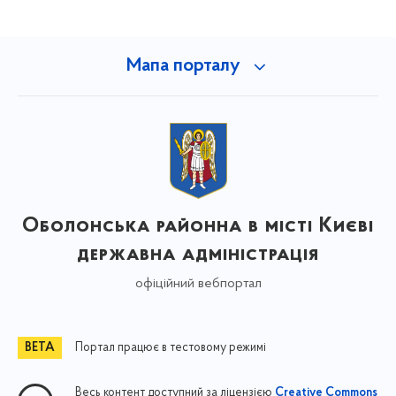
Мапа порталу
Оболонська районна в місті Києві
державна адміністрація
офіційний вебпортал
Портал працює в тестовому режимі
Весь контент доступний за ліцензією
Creative Commons