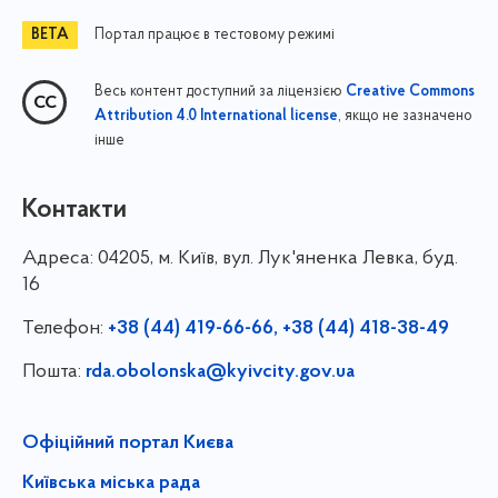
Портал працює в тестовому режимі
Весь контент доступний за ліцензією
Creative Commons
, якщо не зазначено
Attribution 4.0 International license
інше
Контакти
Адреса:
04205, м. Київ, вул. Лук'яненка Левка, буд.
16
Телефон:
+38 (44) 419-66-66, +38 (44) 418-38-49
Пошта:
rda.obolonska@kyivcity.gov.ua
Офіційний портал Києва
Київська міська рада