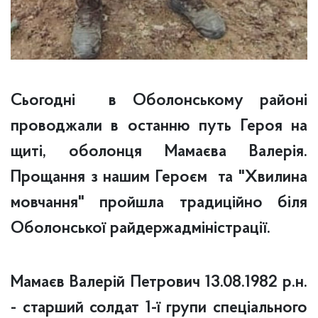
Сьогодні в Оболонському районі
проводжали в останню путь Героя на
щиті, оболонця Мамаєва Валерія.
Прощання з нашим Героєм та "Хвилина
мовчання" пройшла традиційно біля
Оболонської райдержадміністрації.
Мамаєв Валерій Петрович 13.08.
1982
р.н.
- старший солдат 1-ї групи спеціального