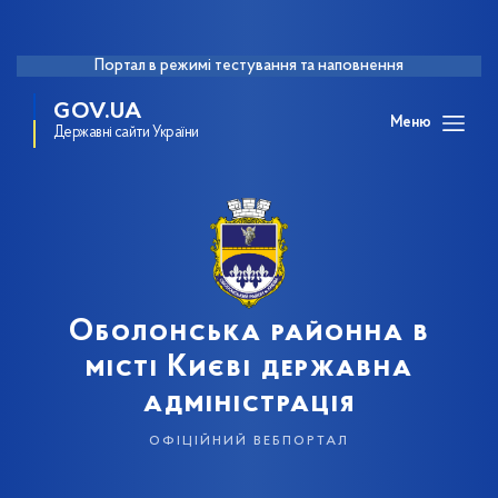
Портал в режимі тестування та наповнення
GOV.UA
Меню
Державні сайти України
Оболонська районна в
місті Києві державна
адміністрація
офіційний вебпортал