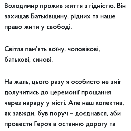
Володимир прожив життя з гідністю. Він
захищав Батьківщину, рідних та наше
право жити у свободі.
Світла пам’ять воїну, чоловікові,
батькові, синові.
На жаль, цього разу я особисто не зміг
долучитись до церемонії прощання
через нараду у місті. Але наш колектив,
як завжди, був поруч – доєднався, аби
провести Героя в останню дорогу та