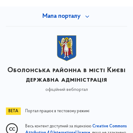
Мапа порталу
Оболонська районна в місті Києві
державна адміністрація
офіційний вебпортал
Портал працює в тестовому режимі
Весь контент доступний за ліцензією
Creative Commons
, якщо не зазначено
Attribution 4.0 International license