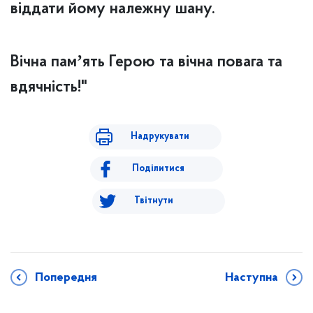
віддати йому належну шану.
Вічна памʼять Герою та вічна повага та
вдячність!"
Надрукувати
Поділитися
Твітнути
Попередня
Наступна