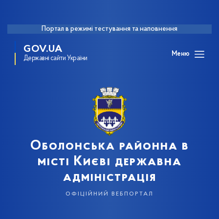
Портал в режимі тестування та наповнення
GOV.UA
Меню
Державні сайти України
Оболонська районна в
місті Києві державна
адміністрація
офіційний вебпортал