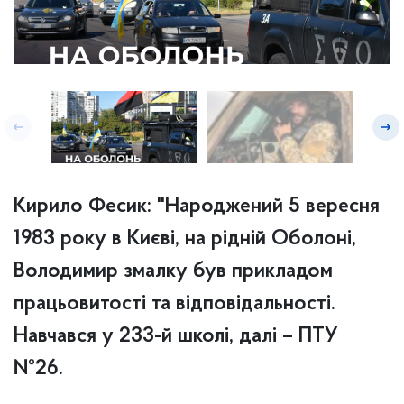
Кирило Фесик: "Народжений 5 вересня
1983 року в Києві, на рідній Оболоні,
Володимир змалку був прикладом
працьовитості та відповідальності.
Навчався у 233-й школі, далі – ПТУ
№26.