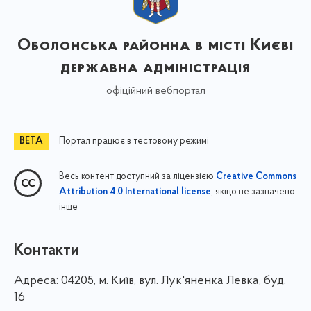
Оболонська районна в місті Києві
державна адміністрація
офіційний вебпортал
Портал працює в тестовому режимі
Весь контент доступний за ліцензією
Creative Commons
, якщо не зазначено
Attribution 4.0 International license
інше
Контакти
Адреса:
04205, м. Київ, вул. Лук'яненка Левка, буд.
16