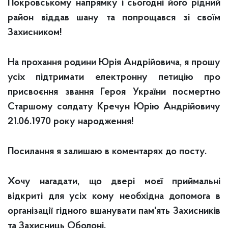
Покровському напрямку і сьогодні його рідний
район віддав шану та попрощався зі своїм
Захисником!
На прохання родини Юрія Андрійовича, я прошу
усіх підтримати електронну петицію про
присвоєння звання Героя України посмертно
Старшому солдату Кречун Юрію Андрійовичу
21.06.1970 року народження!
Посилання я залишаю в коментарях до посту.
Хочу нагадати, що двері моєї приймальні
відкриті для усіх кому необхідна допомога в
організації гідного вшанувати пам'ять Захисників
та Захисниць Оболоні.