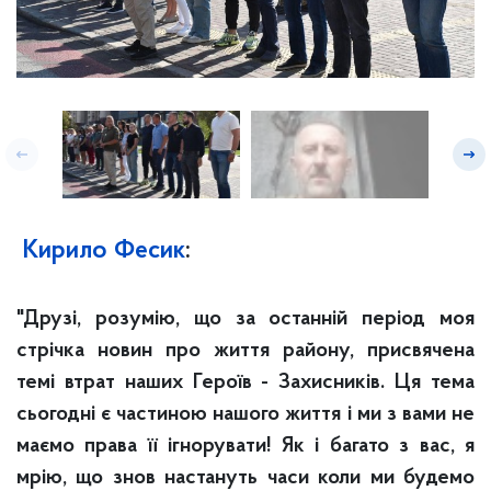
Кирило Фесик
:
"Друзі, розумію, що за останній період моя
стрічка новин про життя району, присвячена
темі втрат наших Героїв - Захисників. Ця тема
сьогодні є частиною нашого життя і ми з вами не
маємо права її ігнорувати! Як і багато з вас, я
мрію, що знов настануть часи коли ми будемо