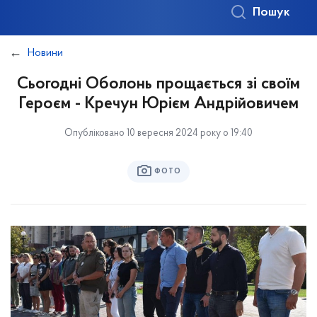
Пошук
Новини
Сьогодні Оболонь прощається зі своїм
Героєм - Кречун Юрієм Андрійовичем
Опубліковано 10 вересня 2024 року о 19:40
ФОТО