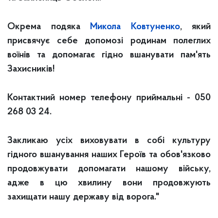
Окрема подяка
Микола Ковтуненко
, який
присвячує себе допомозі родинам полеглих
воїнів та допомагає гідно вшанувати пам'ять
Захисників!
Контактний номер телефону приймальні - 050
268 03 24.
Закликаю усіх виховувати в собі культуру
гідного вшанування наших Героїв та обов'язково
продовжувати допомагати нашому війську,
адже в цю хвилину вони продовжують
захищати нашу державу від ворога."