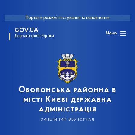
Портал в режимі тестування та наповнення
GOV.UA
Меню
Державні сайти України
Оболонська районна в
місті Києві державна
адміністрація
офіційний вебпортал