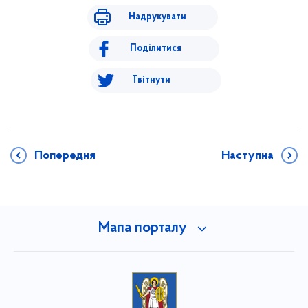
Надрукувати
Поділитися
Твітнути
Попередня
Наступна
Мапа порталу