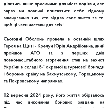
ділитись лише приємними для міста подіями, але
зараз ми повинні присвятити себе гідному
вшануванню тих, хто віддав своє життя за те,
щоб ці часи настали для всіх!
Сьогодні Оболонь провела в останній шлях
Героя на Щиті - Кречун Юрія Андрійовича, який
пройшов АТО та з перших днів
повномасштабного вторгнення став на захист
України в складі 5-ї окремої штурмової бригади
і боронив країну на Бахмутському, Торецькому
та Покровському напрямках.
02 вересня 2024 року, його життя обірвалось
під час виконання бойових завдань на