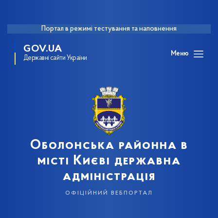
Портал в режимі тестування та наповнення
GOV.UA
Меню
Державні сайти України
Оболонська районна в
місті Києві державна
адміністрація
офіційний вебпортал