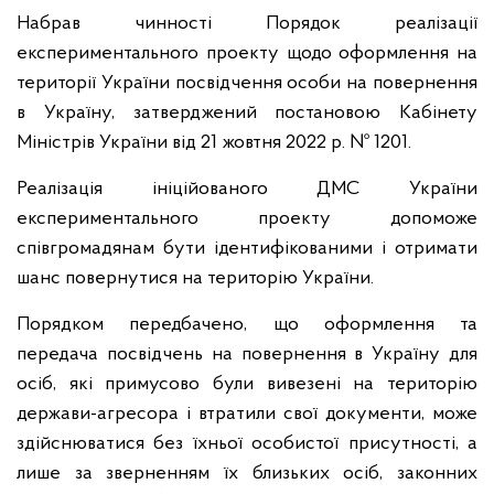
Набрав чинності Порядок реалізації
експериментального проекту щодо оформлення на
території України посвідчення особи на повернення
в Україну, затверджений постановою Кабінету
Міністрів України від 21 жовтня 2022 р. № 1201.
Реалізація ініційованого ДМС України
експериментального проекту допоможе
співгромадянам бути ідентифікованими і отримати
шанс повернутися на територію України.
Порядком передбачено, що оформлення та
передача посвідчень на повернення в Україну для
осіб, які примусово були вивезені на територію
держави-агресора і втратили свої документи, може
здійснюватися без їхньої особистої присутності, а
лише за зверненням їх близьких осіб, законних