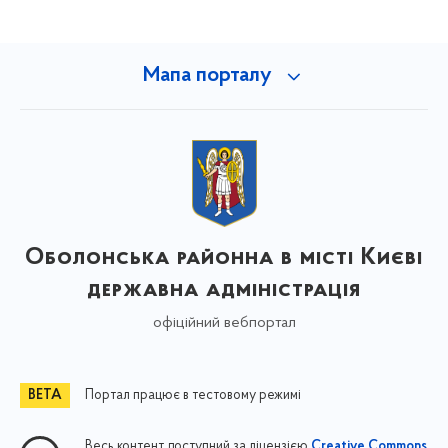
Мапа порталу
Оболонська районна в місті Києві
державна адміністрація
офіційний вебпортал
Портал працює в тестовому режимі
Весь контент доступний за ліцензією
Creative Commons