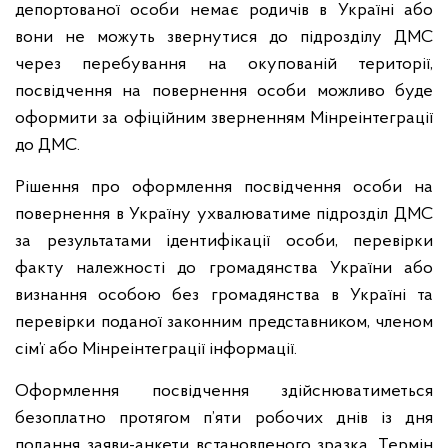
депортованої особи немає родичів в Україні або
вони не можуть звернутися до підрозділу ДМС
через перебування на окупованій території,
посвідчення на повернення особи можливо буде
оформити за офіційним зверненням Мінреінтеграції
до ДМС.
Рішення про оформлення посвідчення особи на
повернення в Україну ухвалюватиме підрозділ ДМС
за результатами ідентифікації особи, перевірки
факту належності до громадянства України або
визнання особою без громадянства в Україні та
перевірки поданої законним представником, членом
сім’ї або Мінреінтеграції інформації.
Оформлення посвідчення здійснюватиметься
безоплатно протягом п’яти робочих днів із дня
подання заяви-анкети встановленого зразка. Термін