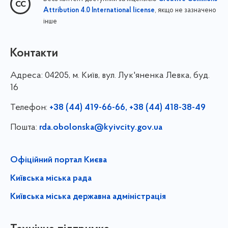
, якщо не зазначено
Attribution 4.0 International license
інше
Контакти
Адреса:
04205, м. Київ, вул. Лук'яненка Левка, буд.
16
Телефон:
+38 (44) 419-66-66, +38 (44) 418-38-49
Пошта:
rda.obolonska@kyivcity.gov.ua
Офіційний портал Києва
Київська міська рада
Київська міська державна адміністрація