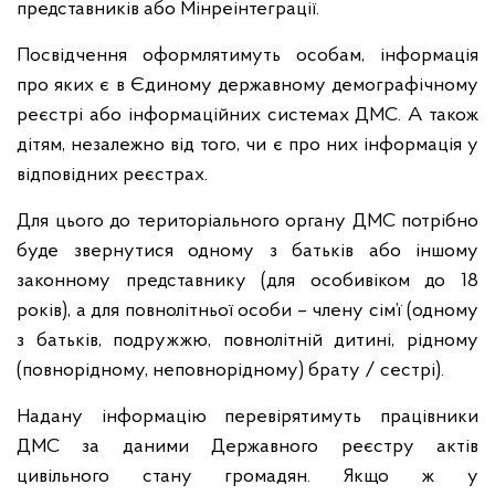
представників або Мінреінтеграції.
Посвідчення оформлятимуть особам, інформація
про яких є в Єдиному державному демографічному
реєстрі або інформаційних системах ДМС. А також
дітям, незалежно від того, чи є про них інформація у
відповідних реєстрах.
Для цього до територіального органу ДМС потрібно
буде звернутися одному з батьків або іншому
законному представнику (для особивіком до 18
років), а для повнолітньої особи – члену сім’ї (одному
з батьків, подружжю, повнолітній дитині, рідному
(повнорідному, неповнорідному) брату / сестрі).
Надану інформацію перевірятимуть працівники
ДМС за даними Державного реєстру актів
цивільного стану громадян. Якщо ж у