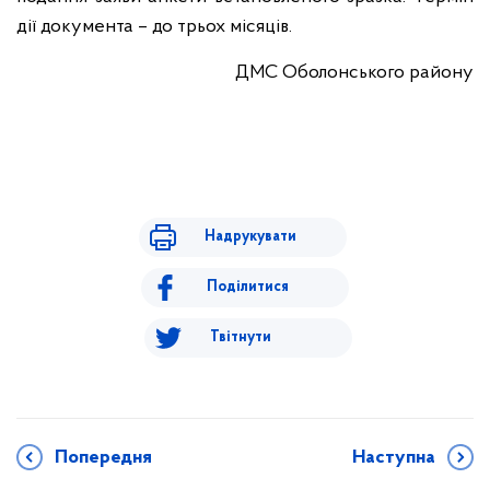
дії документа – до трьох місяців.
ДМС Оболонського району
Надрукувати
Поділитися
Твітнути
Попередня
Наступна