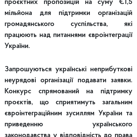
проєктних пропозицій на суму €1,5
мільйона для підтримки організацій
громадянського суспільства, які
працюють над питаннями євроінтеграції
України.
Запрошуються українські неприбуткові
неурядові організації подавати заявки.
Конкурс спрямований на підтримку
проєктів, що сприятимуть загальним
євроінтеграційним зусиллям України та
приведенню українського
законодавства у відповідність до права