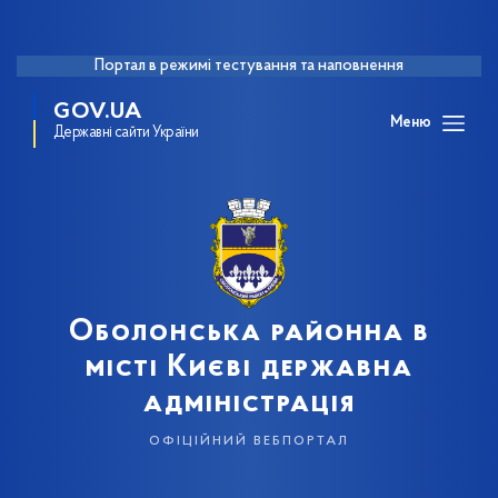
Портал в режимі тестування та наповнення
GOV.UA
Меню
Державні сайти України
Оболонська районна в
місті Києві державна
адміністрація
офіційний вебпортал