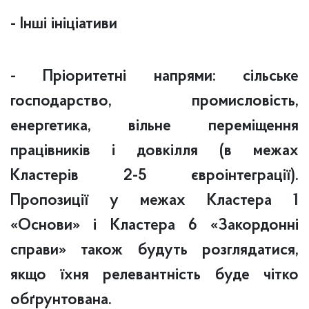
- Інші ініціативи
- Пріоритетні напрями: сільське
господарство, промисловість,
енергетика, вільне переміщення
працівників і довкілля (в межах
Кластерів 2-5 євроінтеграції).
Пропозиції у межах Кластера 1
«Основи» і Кластера 6 «Закордонні
справи» також будуть розглядатися,
якщо їхня релевантність буде чітко
обґрунтована.