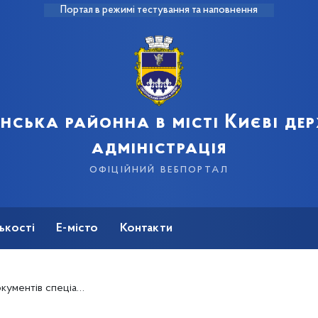
Портал в режимі тестування та наповнення
нська районна в місті Києві де
адміністрація
офіційний вебпортал
ькості
Е-місто
Контакти
ним категоріям громадян