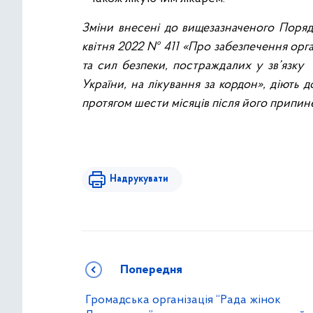
Зміни внесені до вищезазначеного Поря
квітня 2022 № 411 «Про забезпечення орга
та сил безпеки, постраждалих у зв’язку 
України, на лікування за кордон», діють
протягом шести місяців після його припин
Надрукувати
Попередня
Громадська організація “Рада жінок