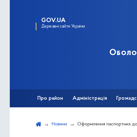
GOV.UA
Державні сайти України
Оболо
Про район
Адміністрація
Громадс
Новини
Оформлення паспортних документів спеціаль