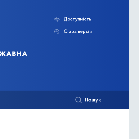
Доступність
Стара версія
ржавна
Пошук