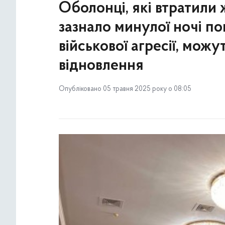
Оболонці, які втратили
зазнало минулої ночі п
військової агресії, мож
відновлення
Опубліковано 05 травня 2025 року о 08:05