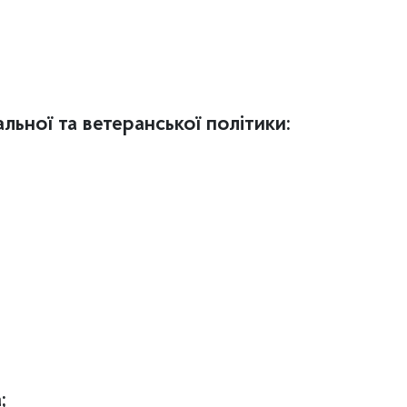
альної та ветеранської політики:
а;