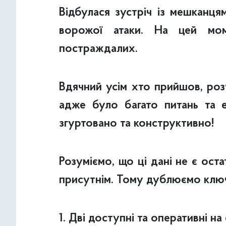
Відбулася зустріч із мешканця
ворожої атаки. На цей мо
постраждалих.
Вдячний усім хто прийшов, роз
адже було багато питань та е
згуртовано та конструктивно!
Розуміємо, що ці дані не є ост
присутнім. Тому дублюємо ключ
1. Дві доступні та оперативні на