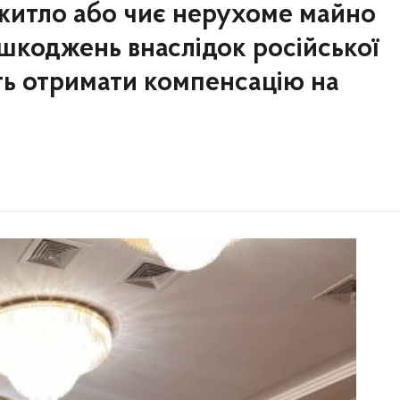
 житло або чиє нерухоме майно
ошкоджень внаслідок російської
уть отримати компенсацію на