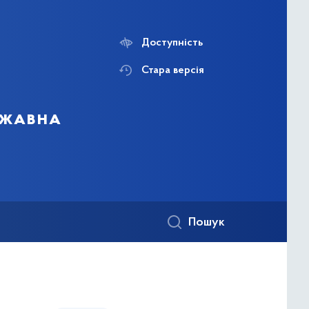
Доступність
Стара версія
ржавна
Пошук