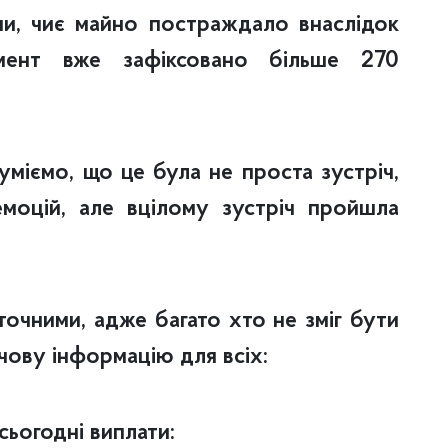
ми, чиє майно постраждало внаслідок
мент вже зафіксовано більше 270
уміємо, що це була не проста зустріч,
моцій, але вцілому зустріч пройшла
аточними, адже багато хто не зміг бути
ову інформацію для всіх:
 сьогодні виплати: