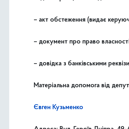
– акт обстеження (видає керую
– документ про право власност
– довідка з банківськими реквіз
Матеріальна допомога від депут
Євген Кузьменко