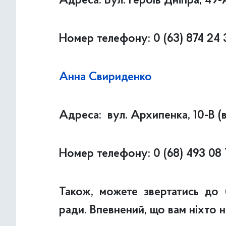
Адреса: Вул. Героїв Дніпра, 49-
Номер телефону: 0 (63) 874 24 3
Анна Свириденко
Адреса: вул. Архипенка, 10-В (
Номер телефону: 0 (68) 493 08 
Також, можете звертатись до б
ради. Впевнений, що вам ніхто н