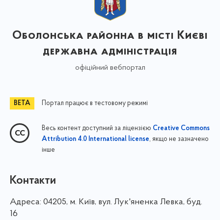
Оболонська районна в місті Києві
державна адміністрація
офіційний вебпортал
Портал працює в тестовому режимі
Весь контент доступний за ліцензією
Creative Commons
, якщо не зазначено
Attribution 4.0 International license
інше
Контакти
Адреса:
04205, м. Київ, вул. Лук'яненка Левка, буд.
16