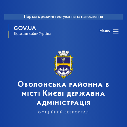
Портал в режимі тестування та наповнення
GOV.UA
Меню
Державні сайти України
Оболонська районна в
місті Києві державна
адміністрація
офіційний вебпортал