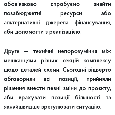
обов’язково спробуємо знайти
позабюджетні ресурси або
альтернативні джерела фінансування,
аби допомогти з реалізацією.
Друге — технічні непорозуміння між
мешканцями різних секцій комплексу
щодо деталей схеми. Сьогодні відверто
обговорили всі позиції, прийняли
рішення внести певні зміни до проєкту,
аби врахувати позиції більшості та
якнайшвидше врегулювати ситуацію.