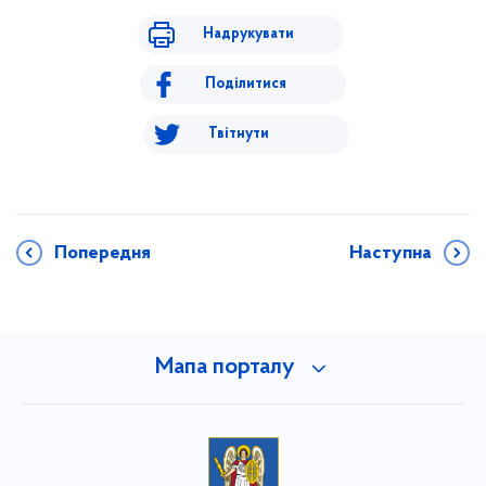
Надрукувати
Поділитися
Твітнути
Попередня
Наступна
Мапа порталу