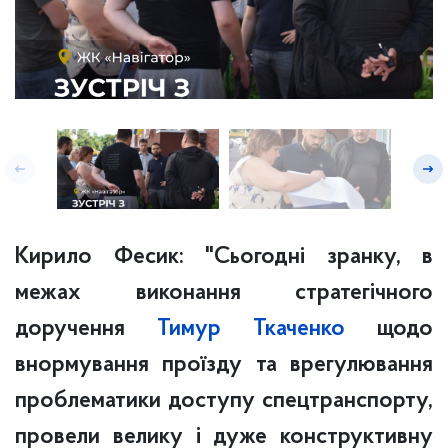
Кирило Фесик: "Сьогодні зранку, в
межах виконання стратегічного
доручення
Тимур Ткаченко
щодо
внормування проїзду та врегулювання
проблематики доступу спецтранспорту,
провели велику і
дуже конструктивну