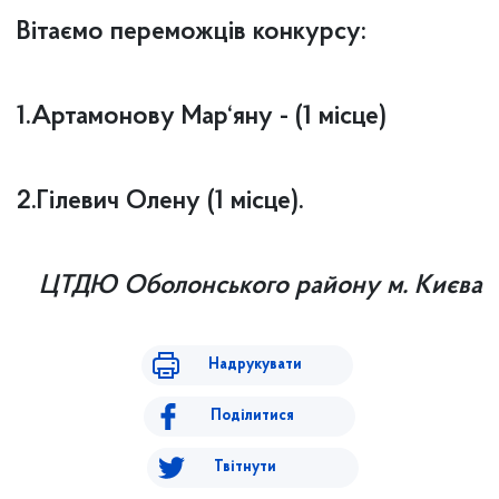
Вітаємо переможців конкурсу:
1.Артамонову Мар‘яну - (1 місце)
2.Гілевич Олену (1 місце).
ЦТДЮ Оболонського району м. Києва
Надрукувати
Поділитися
Твітнути