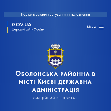
Портал в режимі тестування та наповнення
GOV.UA
Меню
Державні сайти України
Оболонська районна в
місті Києві державна
адміністрація
офіційний вебпортал