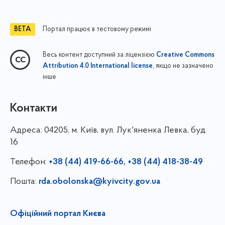
Портал працює в тестовому режимі
Весь контент доступний за ліцензією
Creative Commons
, якщо не зазначено
Attribution 4.0 International license
інше
Контакти
Адреса:
04205, м. Київ, вул. Лук'яненка Левка, буд.
16
Телефон:
+38 (44) 419-66-66, +38 (44) 418-38-49
Пошта:
rda.obolonska@kyivcity.gov.ua
Офіційний портал Києва