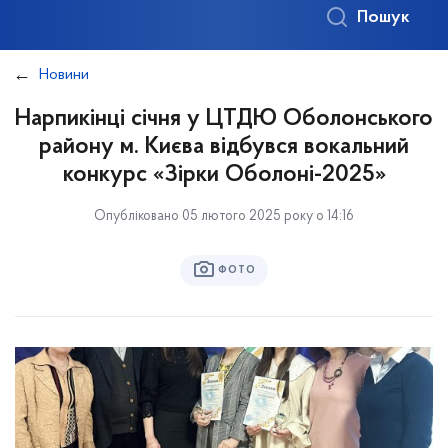
Пошук
Новини
Нарпикінці січня у ЦТДЮ Оболонського
району м. Києва відбувся вокальний
конкурс «Зірки Оболоні-2025»
Опубліковано 05 лютого 2025 року о 14:16
ФОТО