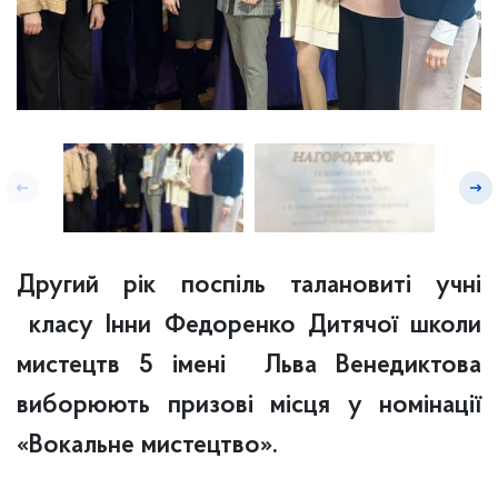
Другий рік поспіль талановиті учні
класу Інни Федоренко Дитячої школи
мистецтв 5 імені Льва Венедиктова
виборюють призові місця у номінації
«Вокальне мистецтво».