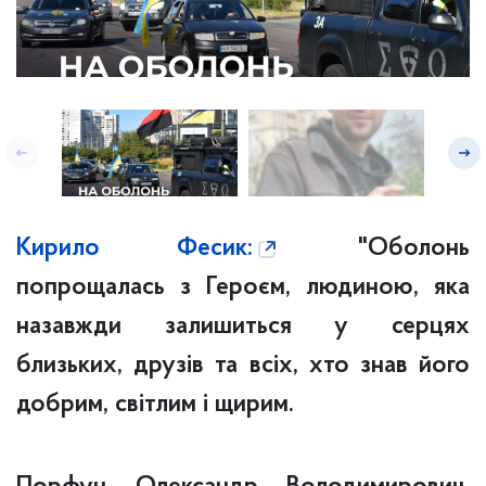
Кирило Фесик:
"Оболонь
попрощалась з Героєм, людиною, яка
назавжди залишиться у серцях
близьких, друзів та всіх, хто знав його
добрим, світлим і щирим.