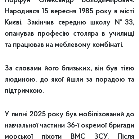
Порфун Олександр Володимирович.
Народився 15 вересня 1985 року в місті
Києві. Закінчив середню школу №33,
опанував професію столяра в училищі
та працював на меблевому комбінаті.
За словами його близьких, він був тією
людиною, до якої йшли за порадою та
підтримкою.
У липні 2025 року був мобілізований до
навчальної частини 36-ї окремої бригади
морської піхоти ВМС ЗСУ. Після