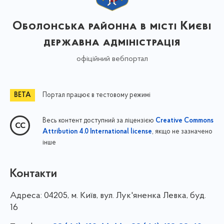
Оболонська районна в місті Києві
державна адміністрація
офіційний вебпортал
Портал працює в тестовому режимі
Весь контент доступний за ліцензією
Creative Commons
, якщо не зазначено
Attribution 4.0 International license
інше
Контакти
Адреса:
04205, м. Київ, вул. Лук'яненка Левка, буд.
16