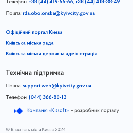
Телефон:
+38 (44) 419-66-66, +38 (44) 418-38-49
Пошта:
rda.obolonska@kyivcity.gov.ua
Офіційний портал Києва
Київська міська рада
Київська міська державна адміністрація
Технічна підтримка
Пошта:
support.web@kyivcity.gov.ua
Телефон:
(044) 366-80-13
Компанія «Kitsoft»
– розробник порталу
© Власність міста Києва 2024