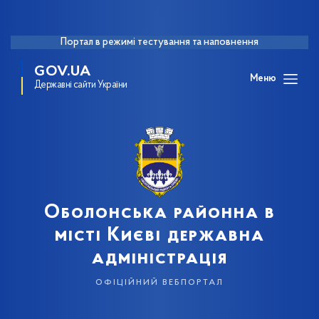
Портал в режимі тестування та наповнення
GOV.UA
Меню
Державні сайти України
Оболонська районна в
місті Києві державна
адміністрація
офіційний вебпортал