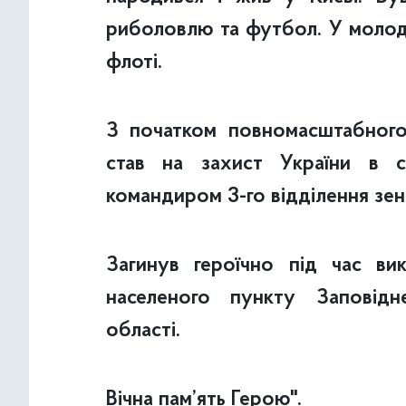
риболовлю та футбол. У молод
флоті.
З початком повномасштабного
став на захист України в ск
командиром 3-го відділення зен
Загинув героїчно під час ви
населеного пункту Заповід
області.
Вічна пам’ять Герою".