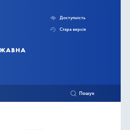
Доступність
Стара версія
ржавна
Пошук