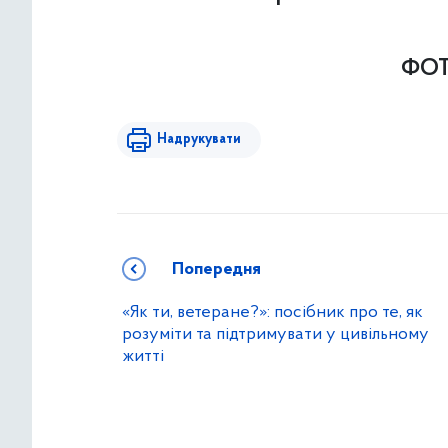
ФО
Надрукувати
Попередня
«Як ти, ветеране?»: посібник про те, як
розуміти та підтримувати у цивільному
житті