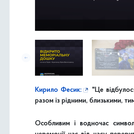
Кирило Фесик:
"Це відбулося
разом із рідними, близькими, тим
Особливим і водночас симво