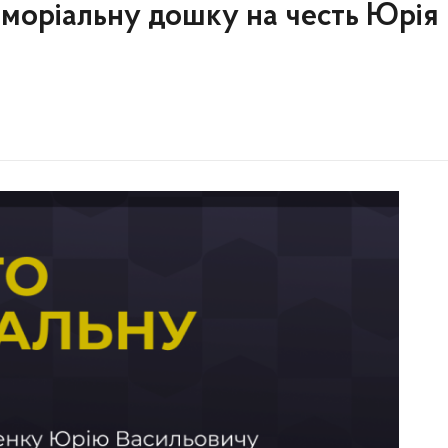
еморіальну дошку на честь Юрія