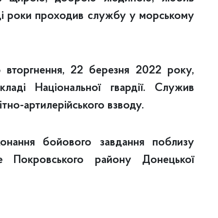
і роки проходив службу у морському
 вторгнення, 22 березня 2022 року,
ладі Національної гвардії. Служив
ітно-артилерійського взводу.
конання бойового завдання поблизу
не Покровського району Донецької