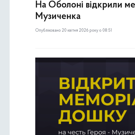
На Оболоні відкрили м
Музиченка
Опубліковано 20 квітня 2026 року о 08:51