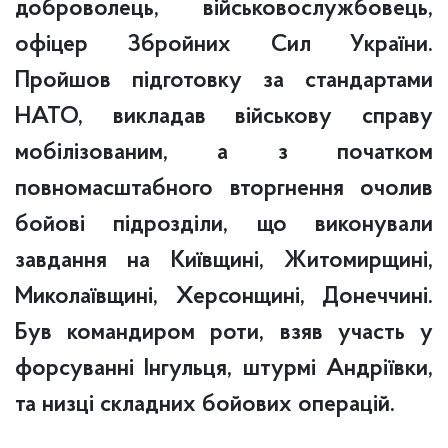
доброволець, військовослужбовець,
офіцер Збройних Сил України.
Пройшов підготовку за стандартами
НАТО, викладав військову справу
мобілізованим, а з початком
повномасштабного вторгнення очолив
бойові підрозділи, що виконували
завдання на Київщині, Житомирщині,
Миколаївщині, Херсонщині, Донеччині.
Був командиром роти, взяв участь у
форсуванні Інгульця, штурмі Андріївки,
та низці складних бойових операцій.