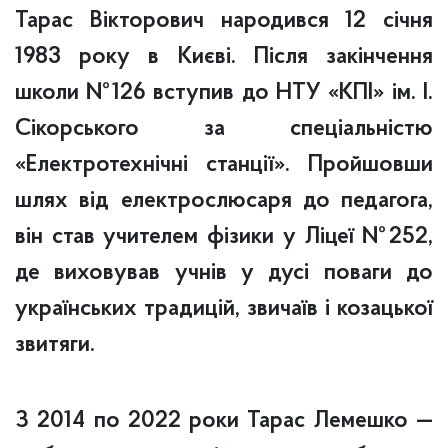
Тарас Вікторович народився 12 січня
1983 року
в Києві. Після закінчення
школи №126 вступив до НТУ «КПІ» ім. І.
Сікорського за спеціальністю
«Електротехнічні станції». Пройшовши
шлях від електрослюсаря до педагога,
він став учителем фізики у Ліцеї №252,
де виховував учнів у дусі поваги до
українських традицій, звичаїв і козацької
звитяги.
З 2014 по 2022 роки Тарас Лемешко —