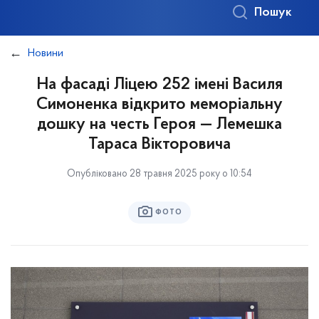
Пошук
Новини
На фасаді Ліцею 252 імені Василя
Симоненка відкрито меморіальну
дошку на честь Героя — Лемешка
Тараса Вікторовича
Опубліковано 28 травня 2025 року о 10:54
ФОТО