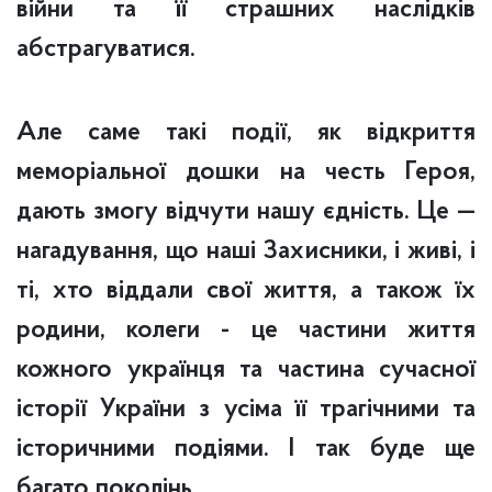
війни та її страшних наслідків
абстрагуватися.
Але саме такі події, як відкриття
меморіальної дошки на честь Героя,
дають змогу відчути нашу єдність. Це —
нагадування, що наші Захисники, і живі, і
ті, хто віддали свої життя, а також їх
родини, колеги - це частини життя
кожного українця та частина сучасної
історії України з усіма її трагічними та
історичними подіями. І так буде ще
багато поколінь.