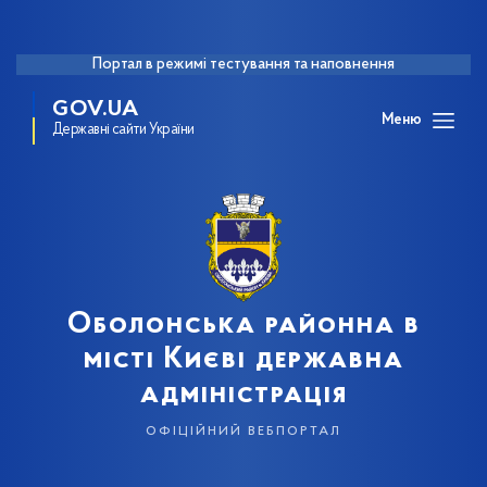
Портал в режимі тестування та наповнення
GOV.UA
Меню
Державні сайти України
Оболонська районна в
місті Києві державна
адміністрація
офіційний вебпортал