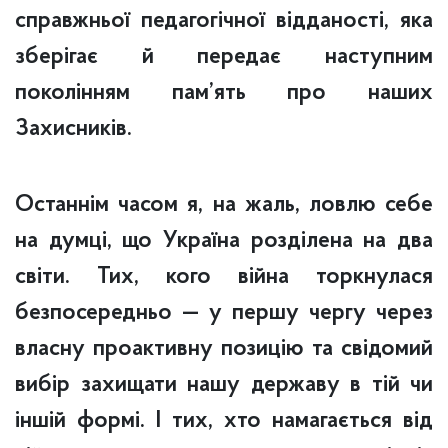
справжньої педагогічної відданості, яка
зберігає й передає наступним
поколінням пам’ять про наших
Захисників.
Останнім часом я, на жаль, ловлю себе
на думці, що Україна розділена на два
світи. Тих, кого війна торкнулася
безпосередньо — у першу чергу через
власну проактивну позицію та свідомий
вибір захищати нашу державу в тій чи
іншій формі. І тих, хто намагається від