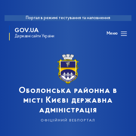
Портал в режимі тестування та наповнення
GOV.UA
Меню
Державні сайти України
Оболонська районна в
місті Києві державна
адміністрація
офіційний вебпортал