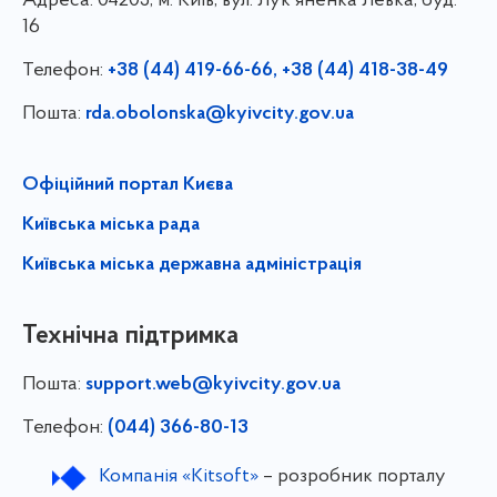
Адреса:
04205, м. Київ, вул. Лук'яненка Левка, буд.
16
Телефон:
+38 (44) 419-66-66, +38 (44) 418-38-49
Пошта:
rda.obolonska@kyivcity.gov.ua
Офіційний портал Києва
Київська міська рада
Київська міська державна адміністрація
Технічна підтримка
Пошта:
support.web@kyivcity.gov.ua
Телефон:
(044) 366-80-13
Компанія «Kitsoft»
– розробник порталу