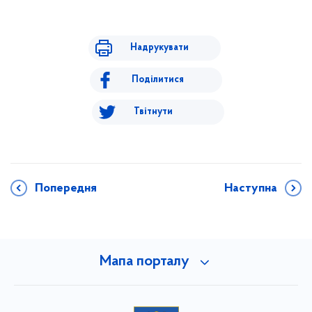
Надрукувати
Поділитися
Твітнути
Попередня
Наступна
Мапа порталу