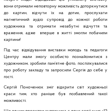
вони отримали неповторну можливість доторкнутися
до картин, відчути їх на дотик, прослухати
магнетичний аудіо супровід до кожної роботи
художника та отримати незабутні відчуття та
враження, адже вперше в житті змогли побачили
картини!
Під час відвідування виставки молодь та педагоги
Центру мали змогу особисто познайомитися з
художником, зробили пам’ятне фото, поспілкувалися
про роботу закладу та запросили Сергія до себе у
гості.
Сергій Поноченюк зміг відкрити світ художньої
краси тим, хто раніше був позбавлений такої
можливості.