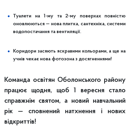
Туалети на 1-му та 2-му поверхах повністю
оновлюються — нова плитка, сантехніка, системи
водопостачання та вентиляції.
Коридори засяють яскравими кольорами, а ще на
учнів чекає нова фотозона з досягненнями!
Команда освітян Оболонського району
працює щодня, щоб 1 вересня стало
справжнім святом, а новий навчальний
рік — сповнений натхнення і нових
відкриттів!