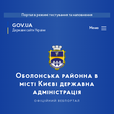
Портал в режимі тестування та наповнення
GOV.UA
Меню
Державні сайти України
Оболонська районна в
місті Києві державна
адміністрація
офіційний вебпортал