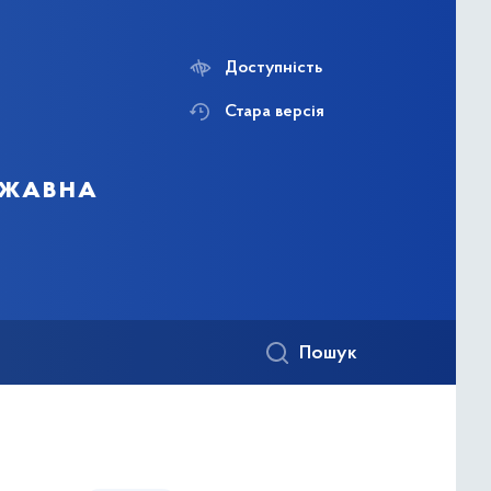
Доступність
Стара версія
ржавна
Пошук