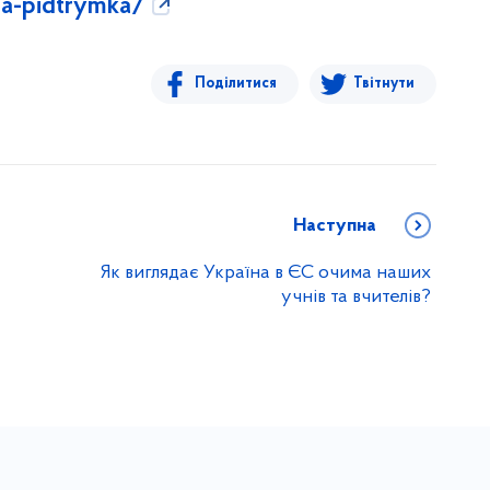
na-pidtrymka/
Поділитися
Твітнути
Наступна
Як виглядає Україна в ЄС очима наших
учнів та вчителів?