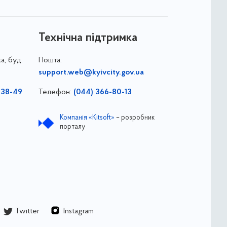
Технічна підтримка
а, буд.
Пошта:
support.web@kyivcity.gov.ua
-38-49
Телефон:
(044) 366-80-13
Компанія «Kitsoft»
– розробник
порталу
Twitter
Instagram