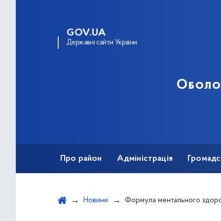
GOV.UA
Державні сайти України
Оболо
Про район
Адміністрація
Громадс
Новини
Формула ментального здоро