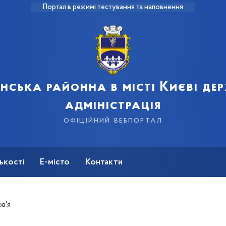
Портал в режимі тестування та наповнення
нська районна в місті Києві де
адміністрація
офіційний вебпортал
ькості
Е-місто
Контакти
в'я