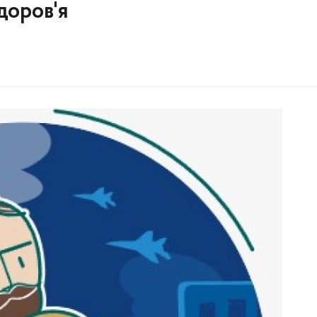
доров'я