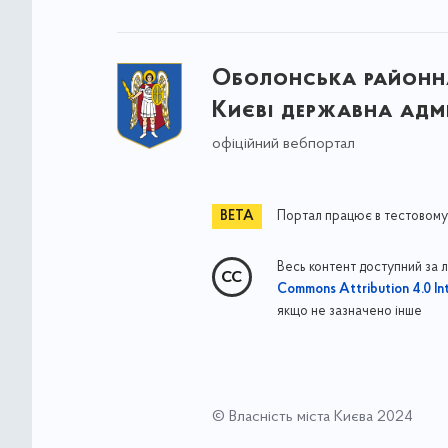
Оболонська районна
Києві державна адмі
офіційний вебпортал
Портал працює в тестовому
Весь контент доступний за 
Commons Attribution 4.0 Int
якщо не зазначено інше
© Власність міста Києва 2024