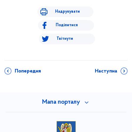
Надрукувати
Поділитися
Твітнути
Попередня
Наступна
Мапа порталу