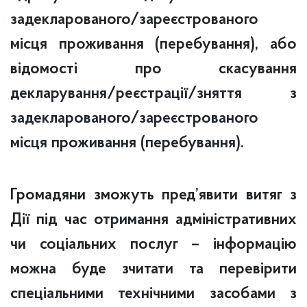
задекларованого/зареєстрованого
місця проживання (перебування), або
відомості про скасування
декларування/реєстрації/зняття з
задекларованого/зареєстрованого
місця проживання (перебування).
Громадяни зможуть пред’явити витяг з
Дії під час отримання адміністративних
чи соціальних послуг – інформацію
можна буде зчитати та перевірити
спеціальними технічними засобами з