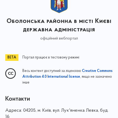
Оболонська районна в місті Києві
державна адміністрація
офіційний вебпортал
Портал працює в тестовому режимі
Весь контент доступний за ліцензією
Creative Commons
, якщо не зазначено
Attribution 4.0 International license
інше
Контакти
Адреса:
04205, м. Київ, вул. Лук'яненка Левка, буд.
16