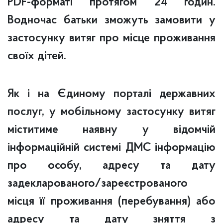
PDF-форматі протягом 24 годин.
Водночас батьки зможуть замовити у
застосунку витяг про місце проживання
своїх дітей.
Як і на Єдиному порталі державних
послуг, у мобільному застосунку витяг
міститиме наявну у відомчій
інформаційній системі ДМС інформацію
про особу, адресу та дату
задекларованого/зареєстрованого
місця її проживання (перебування) або
адресу та дату зняття з