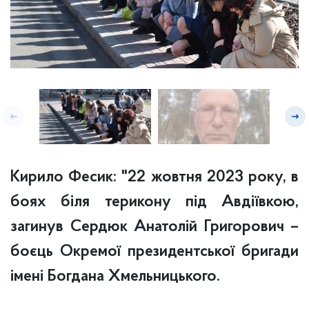
Кирило Фесик: "22 жовтня 2023 року, в
боях біля терикону під Авдіївкою,
загинув Сердюк Анатолій Григорович –
боєць Окремої президентської бригади
імені Богдана Хмельницького.