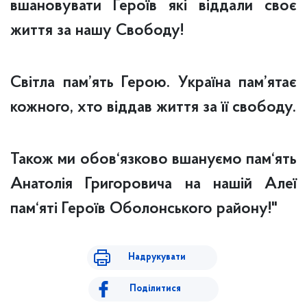
вшановувати Героїв які віддали своє
життя за нашу Свободу!
Світла пам’ять Герою. Україна пам’ятає
кожного, хто віддав життя за її свободу.
Також ми обов‘язково вшануємо пам‘ять
Анатолія Григоровича на нашій Алеї
пам‘яті Героїв Оболонського району!"
Надрукувати
Поділитися