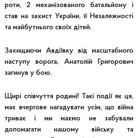
роти, 2 механізованого батальйону і
став на захист України, її Незалежності
та майбутнього своїх дітей.
Захищаючи Авдіївку від масштабного
наступу ворога, Анатолій Григорович
загинув у бою.
Щирі співчуття родині! Такі події як ця,
має вчергове нагадувати усім, що війна
триває і ми маємо не забували
допомагати нашому війську та