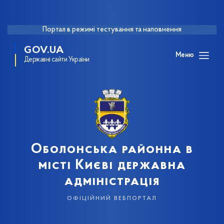
Портал в режимі тестування та наповнення
GOV.UA
Меню
Державні сайти України
Оболонська районна в
місті Києві державна
адміністрація
офіційний вебпортал