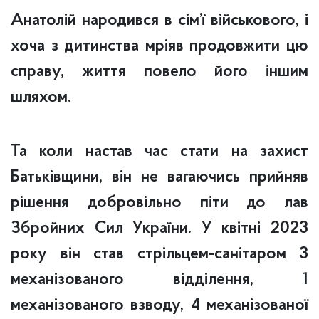
Анатолій народився в сім’ї військового, і
хоча з дитинства мріяв продовжити цю
справу, життя повело його іншим
шляхом.
Та коли настав час стати на захист
Батьківщини, він не вагаючись прийняв
рішення добровільно піти до лав
Збройних Сил України. У квітні 2023
року він став стрільцем-санітаром 3
механізованого відділення, 1
механізованого взводу, 4 механізованої