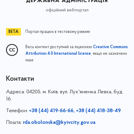
державна адміністрація
офіційний вебпортал
Портал працює в тестовому режимі
Весь контент доступний за ліцензією
Creative Commons
, якщо не зазначено
Attribution 4.0 International license
інше
Контакти
Адреса:
04205, м. Київ, вул. Лук'яненка Левка, буд.
16
Телефон:
+38 (44) 419-66-66, +38 (44) 418-38-49
Пошта:
rda.obolonska@kyivcity.gov.ua