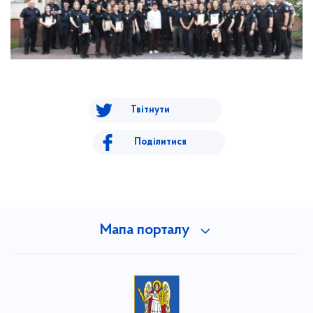
Твітнути
Поділитися
Мапа порталу