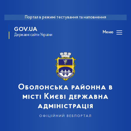
Портал в режимі тестування та наповнення
GOV.UA
Меню
Державні сайти України
Оболонська районна в
місті Києві державна
адміністрація
офіційний вебпортал