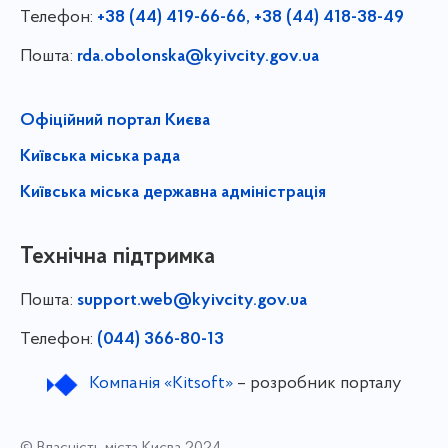
Телефон:
+38 (44) 419-66-66, +38 (44) 418-38-49
Пошта:
rda.obolonska@kyivcity.gov.ua
Офіційний портал Києва
Київська міська рада
Київська міська державна адміністрація
Технічна підтримка
Пошта:
support.web@kyivcity.gov.ua
Телефон:
(044) 366-80-13
Компанія «Kitsoft»
– розробник порталу
© Власність міста Києва 2024