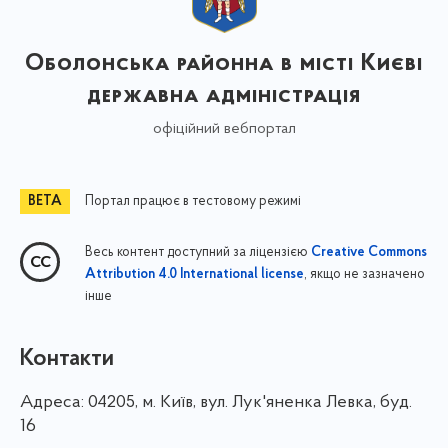
Оболонська районна в місті Києві
державна адміністрація
офіційний вебпортал
Портал працює в тестовому режимі
Весь контент доступний за ліцензією
Creative Commons
, якщо не зазначено
Attribution 4.0 International license
інше
Контакти
Адреса:
04205, м. Київ, вул. Лук'яненка Левка, буд.
16