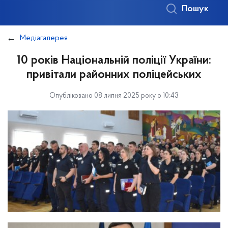
Пошук
Медіагалерея
10 років Національній поліції України:
привітали районних поліцейських
Опубліковано 08 липня 2025 року о 10:43