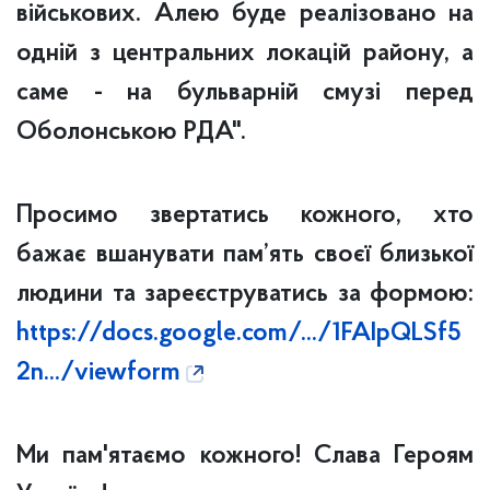
військових. Алею буде реалізовано на
одній з центральних локацій району, а
саме - на бульварній смузі перед
Оболонською РДА".
Просимо звертатись кожного, хто
бажає вшанувати пам’ять своєї близької
людини та зареєструватись за формою:
https://docs.google.com/.../1FAIpQLSf5
2n.../viewform
Ми пам'ятаємо кожного! Слава Героям