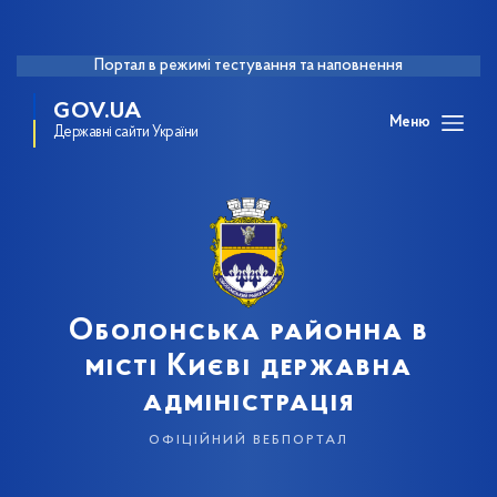
Портал в режимі тестування та наповнення
GOV.UA
Меню
Державні сайти України
Оболонська районна в
місті Києві державна
адміністрація
офіційний вебпортал