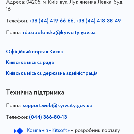
Адреса:
04205, м. Київ, вул. Лук'яненка Левка, буд.
16
Телефон:
+38 (44) 419-66-66, +38 (44) 418-38-49
Пошта:
rda.obolonska@kyivcity.gov.ua
Офіційний портал Києва
Київська міська рада
Київська міська державна адміністрація
Технічна підтримка
Пошта:
support.web@kyivcity.gov.ua
Телефон:
(044) 366-80-13
Компанія «Kitsoft»
– розробник порталу