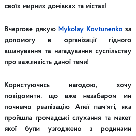
своїх мирних домівках та містах!
Вчергове дякую
Mykolay Kovtunenko
за
допомогу в організації гідного
вшанування та нагадування суспільству
про важливість даної теми!
Користуючись нагодою, хочу
повідомити, що вже незабаром ми
почнемо реалізацію Алеї пам‘яті, яка
пройшла громадські слухання та макет
якої були узгоджено з родинами