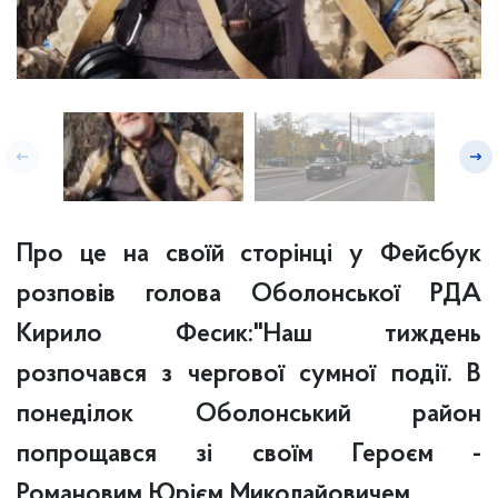
Про це на своїй сторінці у Фейсбук
розповів голова Оболонської РДА
Кирило Фесик:"Наш тиждень
розпочався з чергової сумної події. В
понеділок Оболонський район
попрощався зі своїм Героєм -
Романовим Юрієм Миколайовичем.