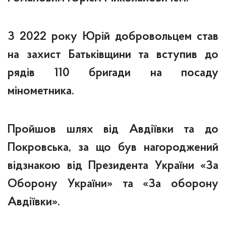
З 2022 року Юрій добровольцем став
на захист Батьківщини та вступив до
рядів 110 бригади на посаду
мінометника.
Пройшов шлях від Авдіївки та до
Покровська, за що був нагороджений
відзнакою від Президента України «За
Оборону України» та «За оборону
Авдіївки».