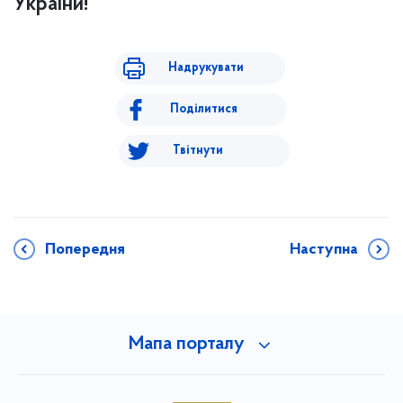
України!
Надрукувати
Поділитися
Твітнути
Попередня
Наступна
Мапа порталу