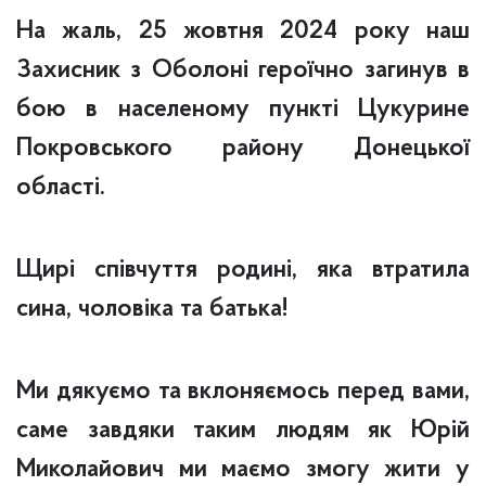
На
жаль, 25 жовтня 2024 року наш
Захисник з Оболоні героїчно загинув в
бою в населеному пункті Цукурине
Покровського району Донецької
області.
Щирі співчуття родині, яка втратила
сина, чоловіка та батька!
Ми дякуємо та вклоняємось перед вами,
саме завдяки таким людям як Юрій
Миколайович ми маємо змогу жити у