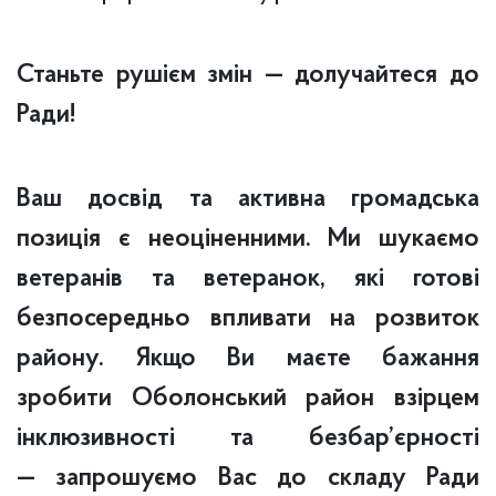
Станьте рушієм змін — долучайтеся до
Ради!
Ваш досвід та активна громадська
позиція є неоціненними. Ми шукаємо
ветеранів та ветеранок, які готові
безпосередньо впливати на розвиток
району. Якщо Ви маєте бажання
зробити Оболонський район взірцем
інклюзивності та безбар’єрності
— запрошуємо Вас до складу Ради