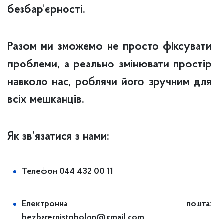
безбар’єрності.
Разом ми зможемо не просто фіксувати
проблеми, а реально змінювати простір
навколо нас, роблячи його зручним для
всіх мешканців.
Як зв’язатися з нами:
Телефон 044 432 00 11
Електронна пошта:
bezbarernistobolon@gmail.com