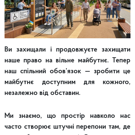
Ви захищали і продовжуєте захищати
наше право на вільне майбутнє. Тепер
наш спільний обов’язок — зробити це
майбутнє доступним для кожного,
незалежно від обставин.
Ми знаємо, що простір навколо нас
часто створює штучні перепони там, де