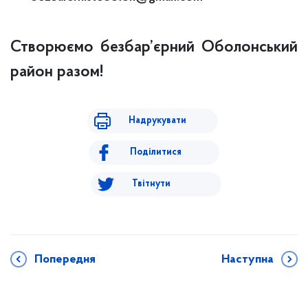
Створюємо безбар’єрний Оболонський
район разом!
Надрукувати
Поділитися
Твітнути
Попередня
Наступна