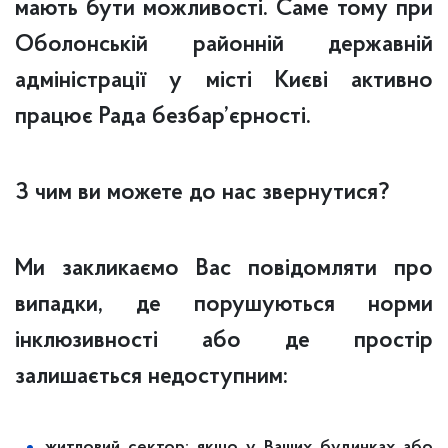
мають бути можливості. Саме тому при
Оболонській районній державній
адміністрації у місті Києві активно
працює Рада безбар’єрності.
З чим ви можете до нас звернутися?
Ми закликаємо Вас повідомляти про
випадки, де порушуються норми
інклюзивності або де простір
залишається недоступним:
житловий сектор: якщо у Ваших будинках або