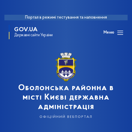
Портал в режимі тестування та наповнення
GOV.UA
Меню
Державні сайти України
Оболонська районна в
місті Києві державна
адміністрація
офіційний вебпортал