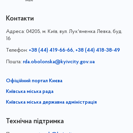
інше
Контакти
Адреса:
04205, м. Київ, вул. Лук'яненка Левка, буд.
16
Телефон:
+38 (44) 419-66-66, +38 (44) 418-38-49
Пошта:
rda.obolonska@kyivcity.gov.ua
Офіційний портал Києва
Київська міська рада
Київська міська державна адміністрація
Технічна підтримка