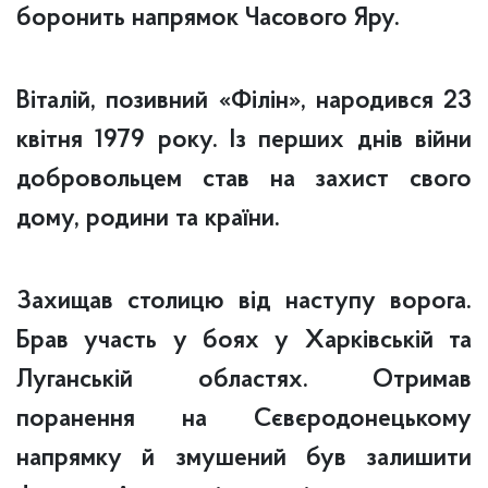
боронить напрямок Часового Яру.
Віталій, позивний «Філін», народився 23
квітня 1979 року. Із перших днів війни
добровольцем став на захист свого
дому, родини та країни.
Захищав столицю від наступу ворога.
Брав участь у боях у Харківській та
Луганській областях. Отримав
поранення на Сєвєродонецькому
напрямку й змушений був залишити