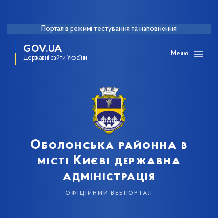
Портал в режимі тестування та наповнення
GOV.UA
Меню
Державні сайти України
Оболонська районна в
місті Києві державна
адміністрація
офіційний вебпортал