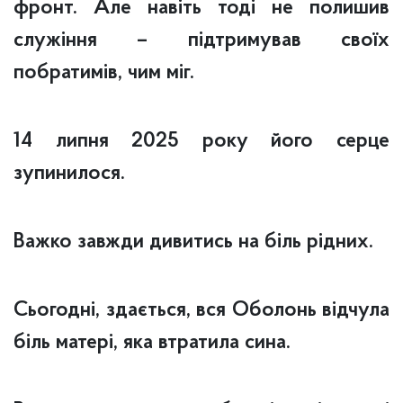
фронт. Але навіть тоді не полишив
служіння – підтримував своїх
побратимів, чим міг.
14 липня 2025 року його серце
зупинилося.
Важко завжди дивитись на біль рідних.
Сьогодні, здається, вся Оболонь відчула
біль матері, яка втратила сина.