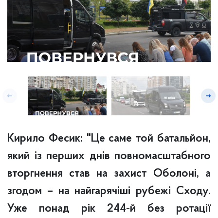
Кирило Фесик: "Це саме той батальйон,
який із перших днів повномасштабного
вторгнення став на захист Оболоні, а
згодом – на найгарячіші рубежі Сходу.
Уже понад рік 244-й без ротації