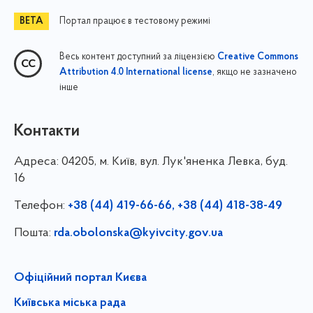
Портал працює в тестовому режимі
Весь контент доступний за ліцензією
Creative Commons
, якщо не зазначено
Attribution 4.0 International license
інше
Контакти
Адреса:
04205, м. Київ, вул. Лук'яненка Левка, буд.
16
Телефон:
+38 (44) 419-66-66, +38 (44) 418-38-49
Пошта:
rda.obolonska@kyivcity.gov.ua
Офіційний портал Києва
Київська міська рада