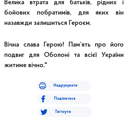
Велика втрата для батьків, рідних і
бойових побратимів, для яких він
назавжди залишиться Героєм.
Вічна слава Герою! Пам’ять про його
подвиг для Оболоні та всієї України
житиме вічно."
Надрукувати
Поділитися
Твітнути