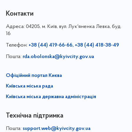
Контакти
Адреса:
04205, м. Київ, вул. Лук'яненка Левка, буд.
16
Телефон:
+38 (44) 419-66-66, +38 (44) 418-38-49
Пошта:
rda.obolonska@kyivcity.gov.ua
Офіційний портал Києва
Київська міська рада
Київська міська державна адміністрація
Технічна підтримка
Пошта:
support.web@kyivcity.gov.ua