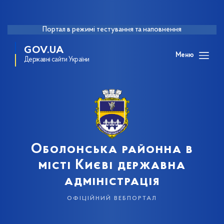
Портал в режимі тестування та наповнення
GOV.UA
Меню
Державні сайти України
Оболонська районна в
місті Києві державна
адміністрація
офіційний вебпортал