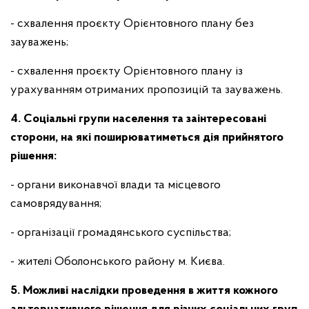
- схвалення проєкту Орієнтовного плану без
зауважень;
- схвалення проєкту Орієнтовного плану із
урахуванням отриманих пропозицій та зауважень.
4. Соціальні групи населення та заінтересовані
сторони, на які поширюватиметься дія прийнятого
рішення:
- органи виконавчої влади та місцевого
самоврядування;
- організації громадянського суспільства;
- жителі Оболонського району м. Києва.
5. Можливі наслідки проведення в життя кожного