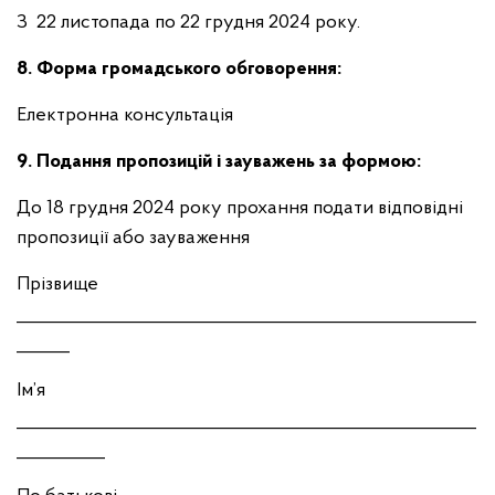
З 22 листопада по 22 грудня 2024 року.
8. Форма громадського обговорення:
Електронна консультація
9. Подання пропозицій і зауважень за формою:
До 18 грудня 2024 року прохання подати відповідні
пропозиції або зауваження
Прізвище
____________________________________________________
______
Ім’я
____________________________________________________
__________