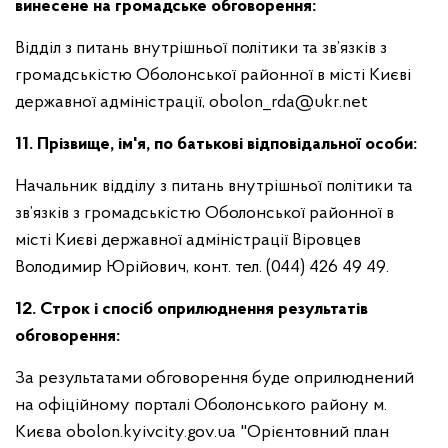
винесене на громадське обговорення:
Відділ з питань внутрішньої політики та зв’язків з
громадськістю Оболонської районної в місті Києві
державної адміністрації,
obolon_rda@ukr.net
11. Прізвище, ім'я, по батькові відповідальної особи:
Начальник відділу з питань внутрішньої політики та
зв’язків з громадськістю Оболонської районної в
місті Києві державної адміністрації Віровцев
Володимир Юрійович, конт. тел. (044) 426 49 49.
12. Строк і спосіб оприлюднення результатів
обговорення:
За результатами обговорення буде оприлюднений
на офіційному порталі Оболонського району м.
Києва obolon.kyivcity.gov.ua "Орієнтовний план