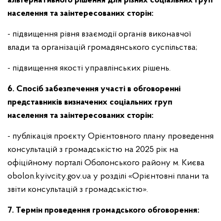
альтернативного рішення для різних соціальних груп
населення та заінтересованих сторін:
- підвищення рівня взаємодії органів виконавчої
влади та організацій громадянського суспільства;
- підвищення якості управлінських рішень.
6. Спосіб забезпечення участі в обговоренні
представників визначених соціальних груп
населення та заінтересованих сторін:
- публікація проєкту Орієнтовного плану проведення
консультацій з громадськістю на 2025 рік на
офіційному порталі Оболонського району м. Києва
obolon.kyivcity.gov.ua у розділі «Орієнтовні плани та
звіти консультацій з громадськістю».
7. Термін проведення громадського обговорення: